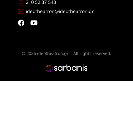
210 52 37 543
ideotheatron@ideotheatron.gr
© 2026 ideotheatron.gr | All rights reserved.