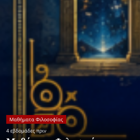
Μαθήματα Φιλοσοφίας
4 εβδομάδες πριν