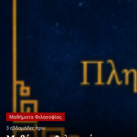
Μαθήματα Φιλοσοφίας
3 εβδομάδες πριν