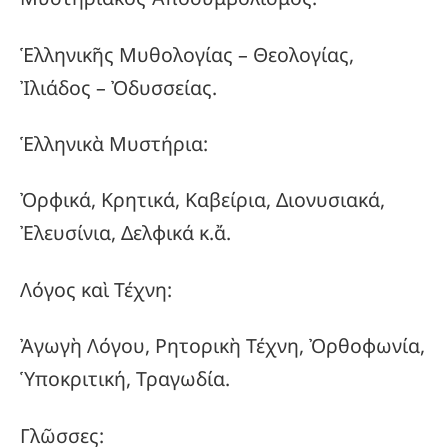
Ἑλληνικῆς Μυθολογίας – Θεολογίας,
Ἰλιάδος – Ὀδυσσείας.
Ἑλληνικὰ Μυστήρια:
Ὀρφικά, Κρητικά, Καβείρια, Διονυσιακά,
Ἐλευσίνια, Δελφικά κ.ἄ.
Λόγος καὶ Τέχνη:
Ἀγωγὴ Λόγου, Ρητορικὴ Τέχνη, Ὀρθοφωνία,
Ὑποκριτική, Τραγωδία.
Γλῶσσες: