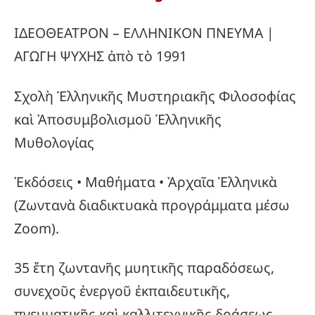
ΙΔΕΟΘΕΑΤΡΟΝ – ΕΛΛΗΝΙΚΟΝ ΠΝΕΥΜΑ |
ΑΓΩΓΗ ΨΥΧΗΣ ἀπὸ τὸ 1991
Σχολὴ Ἑλληνικῆς Μυστηριακῆς Φιλοσοφίας
καὶ Ἀποσυμβολισμοῦ Ἑλληνικῆς
Μυθολογίας
Ἐκδόσεις • Μαθήματα • Ἀρχαῖα Ἑλληνικὰ
(Ζωντανὰ διαδικτυακὰ προγράμματα μέσω
Zoom).
35 ἔτη ζωντανῆς μυητικῆς παραδόσεως,
συνεχοῦς ἐνεργοῦ ἐκπαιδευτικῆς,
πνευματικῆς καὶ καλλιτεχνικῆς δράσεως.