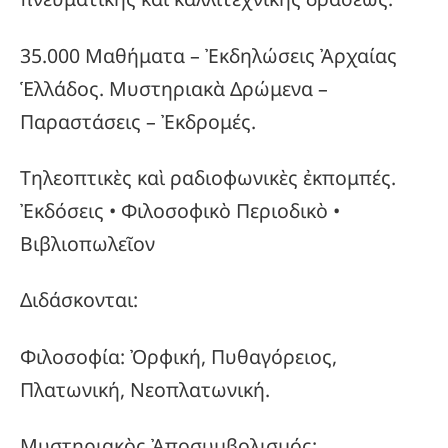
35.000 Μαθήματα – Ἐκδηλώσεις Ἀρχαίας
Ἑλλάδος. Μυστηριακὰ Δρώμενα –
Παραστάσεις – Ἐκδρομές.
Τηλεοπτικὲς καὶ ραδιοφωνικὲς ἐκπομπές.
Ἐκδόσεις • Φιλοσοφικὸ Περιοδικὸ •
Βιβλιοπωλεῖον
Διδάσκονται:
Φιλοσοφία: Ὀρφική, Πυθαγόρειος,
Πλατωνική, Νεοπλατωνική.
Μυστηριακὸς Ἀποσυμβολισμός: