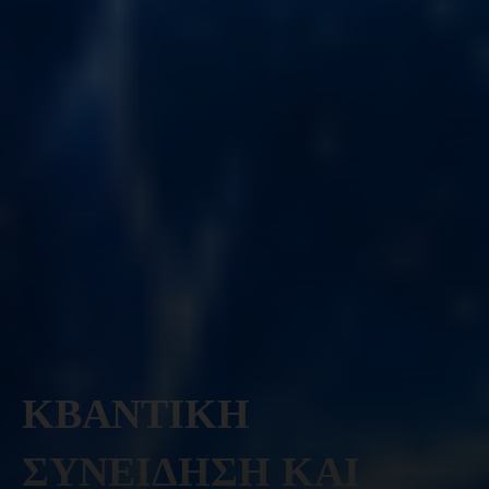
ΚΒΑΝΤΙΚΗ
ΣΥΝΕΙΔΗΣΗ ΚΑΙ