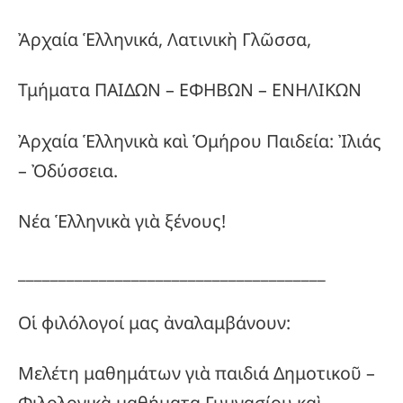
Ἀρχαία Ἑλληνικά, Λατινικὴ Γλῶσσα,
Τμήματα ΠΑΙΔΩΝ – ΕΦΗΒΩΝ – ΕΝΗΛΙΚΩΝ
Ἀρχαία Ἑλληνικὰ καὶ Ὁμήρου Παιδεία: Ἰλιάς
– Ὀδύσσεια.
Νέα Ἑλληνικὰ γιὰ ξένους!
______________________________________
Οἱ φιλόλογοί μας ἀναλαμβάνουν:
Μελέτη μαθημάτων γιὰ παιδιά Δημοτικοῦ –
Φιλολογικὰ μαθήματα Γυμνασίου καὶ