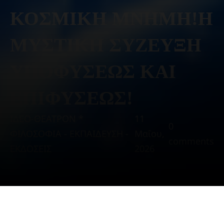
ΚΟΣΜΙΚΗ ΜΝΗΜΗ!Η
ΜΥΣΤΙΚΗ ΣΥΖΕΥΞΗ
ΥΠΟΦΥΣΕΩΣ ΚΑΙ
ΕΠΙΦΥΣΕΩΣ!
ΙΔΕΟ-ΘΕΑΤΡΟΝ *
11
0
ΦΙΛΟΣΟΦΙΑ - ΕΚΠΑΙΔΕΥΣΗ -
Μαΐου,
comments
ΕΚΔΟΣΕΙΣ
2026