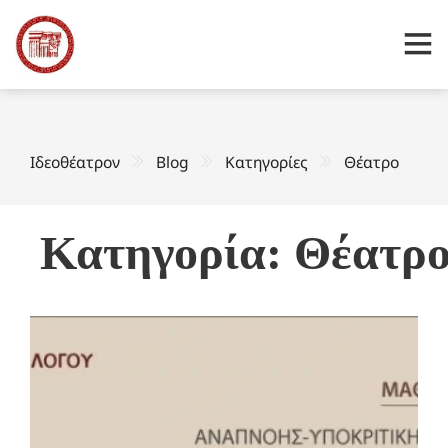
Ιδεοθέατρον
Blog
Κατηγορίες
Θέατρο
Κατηγορία: Θέατρ