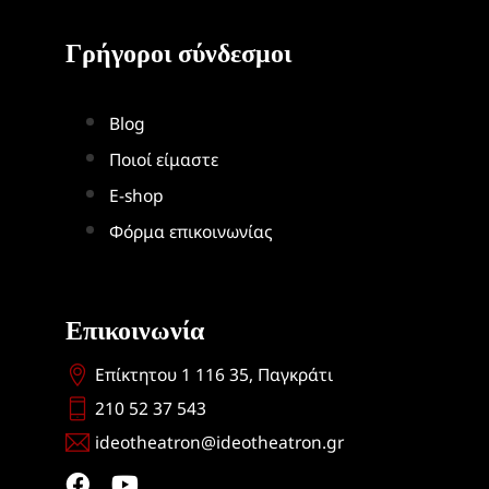
Γρήγοροι σύνδεσμοι
Blog
Ποιοί είμαστε
Ε-shop
Φόρμα επικοινωνίας
Επικοινωνία
Επίκτητου 1 116 35, Παγκράτι
210 52 37 543
ideotheatron@ideotheatron.gr