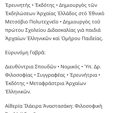
Ἐρευνητής • Ἐκδότης • Δημιουργὸς τῶν
Ἐκδηλώσεων Ἀρχαίας Ἑλλάδος στὸ Ἐθνικὸ
Μετσόβιο Πολυτεχνεῖο • Δημιουργὸς τοῦ
πρώτου Σχολείου Διδασκαλίας γιὰ παιδιά
Ἀρχαίων Ἑλληνικῶν καὶ Ὁμήρου Παιδείας.
Εὐρυνόμη Γαβρᾶ:
Διευθύντρια Σπουδῶν • Νομικός • Ὑπ. Δρ.
Φιλοσοφίας • Συγγραφέας • Ἐρευνήτρια •
Ἐκδότης • Μεταφράστρια Ἀρχαίων
Ἑλληνικῶν.
Αἰθερία Ἰλάειρα Ἀναστασάκη: Φιλοσοφικὴ