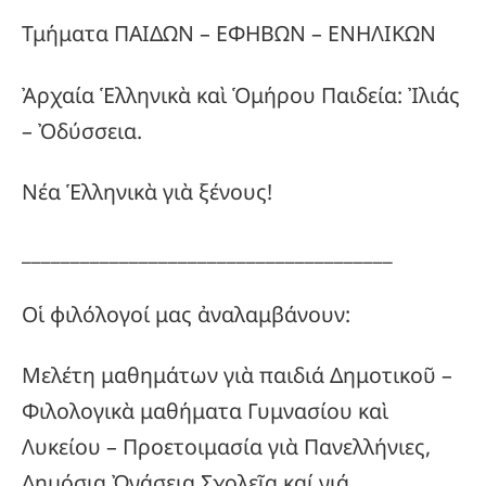
Τμήματα ΠΑΙΔΩΝ – ΕΦΗΒΩΝ – ΕΝΗΛΙΚΩΝ
Ἀρχαία Ἑλληνικὰ καὶ Ὁμήρου Παιδεία: Ἰλιάς
– Ὀδύσσεια.
Νέα Ἑλληνικὰ γιὰ ξένους!
______________________________________
Οἱ φιλόλογοί μας ἀναλαμβάνουν:
Μελέτη μαθημάτων γιὰ παιδιά Δημοτικοῦ –
Φιλολογικὰ μαθήματα Γυμνασίου καὶ
Λυκείου – Προετοιμασία γιὰ Πανελλήνιες,
Δημόσια Ὠνάσεια Σχολεῖα καί γιά