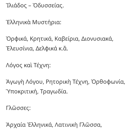
Ἰλιάδος – Ὀδυσσείας.
Ἑλληνικὰ Μυστήρια:
Ὀρφικά, Κρητικά, Καβείρια, Διονυσιακά,
Ἐλευσίνια, Δελφικά κ.ἄ.
Λόγος καὶ Τέχνη:
Ἀγωγὴ Λόγου, Ρητορικὴ Τέχνη, Ὀρθοφωνία,
Ὑποκριτική, Τραγωδία.
Γλῶσσες:
Ἀρχαία Ἑλληνικά, Λατινικὴ Γλῶσσα,