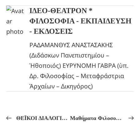
ΙΔΕΟ-ΘΕΑΤΡΟΝ *
ΦΙΛΟΣΟΦΙΑ - ΕΚΠΑΙΔΕΥΣΗ
- ΕΚΔΟΣΕΙΣ
ΡΑΔΑΜΑΝΘΥΣ ΑΝΑΣΤΑΣΑΚΗΣ
(Διδάσκων Πανεπιστημίου –
Ἡθοποιός) ΕΥΡΥΝΟΜΗ ΓΑΒΡΑ (ὑπ.
Δρ. Φιλοσοφίας – Μεταφράστρια
Ἀρχαίων – Δικηγόρος)
ΘΕΪΚΟΙ ΔΙΑΛΟΓΙΣΜΟΙ!ΕΙΣ ΔΟΞΑΝ ΤΗΣ ΘΕΑΣ ΑΦΡΟΔΙΤΗΣ! Δια-Λογιστικὴ τελετή!
Μαθήματα Φιλοσοφίας 18/05/2026-22/05/2026