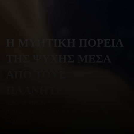
Η ΜΥΗΤΙΚΗ ΠΟΡΕΙΑ
ΤΗΣ ΨΥΧΗΣ ΜΕΣΑ
ΑΠΟ ΤΟΥΣ
ΠΛΑΝΗΤΕΣ!
ΙΔΕΟ-ΘΕΑΤΡΟΝ *
11
0
ΦΙΛΟΣΟΦΙΑ - ΕΚΠΑΙΔΕΥΣΗ -
Μαΐου,
comments
ΕΚΔΟΣΕΙΣ
2026