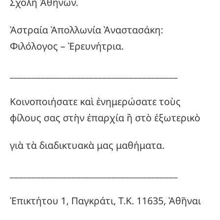
Σχολὴ Ἀθηνῶν.
Ἀστραία Ἀπολλωνία Ἀναστασάκη:
Φιλόλογος – Ἐρευνήτρια.
______________________________________
Κοινοποιήσατε καὶ ἐνημερώσατε τοὺς
φίλους σας στὴν ἐπαρχία ἢ στὸ ἐξωτερικὸ
γιὰ τὰ διαδικτυακὰ μας μαθήματα.
______________________________________
Ἐπικτήτου 1, Παγκράτι, Τ.Κ. 11635, Ἀθῆναι