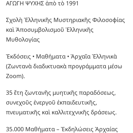
ΑΓΩΓΗ ΨΥΧΗΣ ἀπὸ τὸ 1991
Σχολὴ Ἑλληνικῆς Μυστηριακῆς Φιλοσοφίας
καὶ Ἀποσυμβολισμοῦ Ἑλληνικῆς
Μυθολογίας
Ἐκδόσεις • Μαθήματα • Ἀρχαῖα Ἑλληνικὰ
(Ζωντανὰ διαδικτυακὰ προγράμματα μέσω
Zoom).
35 ἔτη ζωντανῆς μυητικῆς παραδόσεως,
συνεχοῦς ἐνεργοῦ ἐκπαιδευτικῆς,
πνευματικῆς καὶ καλλιτεχνικῆς δράσεως.
35.000 Μαθήματα – Ἐκδηλώσεις Ἀρχαίας