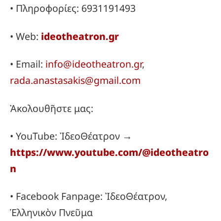
• Πληροφορίες: 6931191493
• Web:
ideotheatron.gr
• Email:
info@ideotheatron.gr
,
rada.anastasakis@gmail.com
Ἀκολουθῆστε μας:
• YouTube: ἸδεοΘέατρον →
https://www.youtube.com/@ideotheatro
n
• Facebook Fanpage: ἸδεοΘέατρον,
Ἑλληνικὸν Πνεῦμα