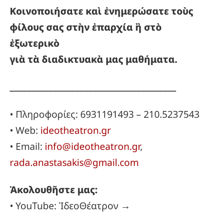
Κοινοποιήσατε καὶ ἐνημερώσατε τοὺς
φίλους σας στὴν ἐπαρχία ἢ στὸ
ἐξωτερικὸ
γιὰ τὰ διαδικτυακὰ μας μαθήματα.
______________________________________
• Πληροφορίες: 6931191493 – 210.5237543
• Web:
ideotheatron.gr
• Email:
info@ideotheatron.gr
,
rada.anastasakis@gmail.com
Ἀκολουθῆστε μας:
• YouTube: ἸδεοΘέατρον →