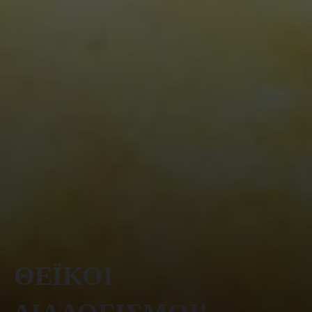
ΘΕΪΚΟΙ