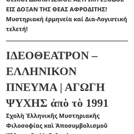
ΕΙΣ ΔΟΞΑΝ ΤΗΣ ΘΕΑΣ ΑΦΡΟΔΙΤΗΣ!
Μυστηριακή ἑρμηνεία καί Δια-Λογιστική
τελετή!
ΙΔΕΟΘΕΑΤΡΟΝ –
ΕΛΛΗΝΙΚΟΝ
ΠΝΕΥΜΑ |
ΑΓΩΓΗ
ΨΥΧΗΣ
ἀπὸ τὸ 1991
Σχολὴ Ἑλληνικῆς Μυστηριακῆς
Φιλοσοφίας καὶ Ἀποσυμβολισμοῦ