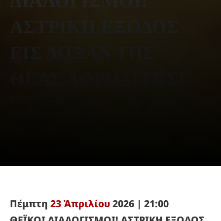
ΔΙΑΛΟΓΙΣΜΟΙ!
ΑΣΤΡΙΚΗ ΕΞΟΔΟΣ
ΕΙΣ ΔΟΞΑΝ ΤΗΣ
ΘΕΑΣ ΑΦΡΟΔΙΤΗΣ!
ΙΔΕΟ-ΘΕΑΤΡΟΝ *
20
0
ΦΙΛΟΣΟΦΙΑ - ΕΚΠΑΙΔΕΥΣΗ
Απριλίου,
comments
- ΕΚΔΟΣΕΙΣ
2026
Πέμπτη
23 Ἀπριλίου
2026 | 21:00
ΘΕΪΚΟΙ ΔΙΑΛΟΓΙΣΜΟΙ! ΑΣΤΡΙΚΗ ΕΞΟΔΟΣ