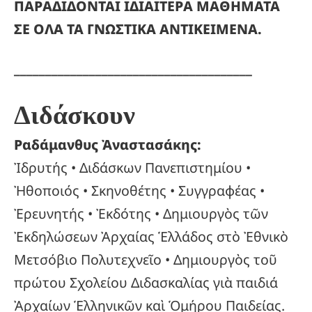
ΠΑΡΑΔΙΔΟΝΤΑΙ ΙΔΙΑΙΤΕΡΑ ΜΑΘΗΜΑΤΑ
ΣΕ ΟΛΑ ΤΑ ΓΝΩΣΤΙΚΑ ΑΝΤΙΚΕΙΜΕΝΑ.
______________________________________
Διδάσκουν
Ραδάμανθυς Ἀναστασάκης:
Ἰδρυτής • Διδάσκων Πανεπιστημίου •
Ἠθοποιός • Σκηνοθέτης • Συγγραφέας •
Ἐρευνητής • Ἐκδότης • Δημιουργὸς τῶν
Ἐκδηλώσεων Ἀρχαίας Ἑλλάδος στὸ Ἐθνικὸ
Μετσόβιο Πολυτεχνεῖο • Δημιουργὸς τοῦ
πρώτου Σχολείου Διδασκαλίας γιὰ παιδιά
Ἀρχαίων Ἑλληνικῶν καὶ Ὁμήρου Παιδείας.