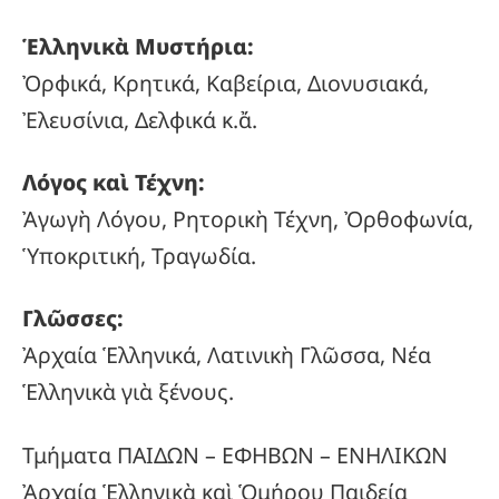
Ἑλληνικὰ Μυστήρια:
Ὀρφικά, Κρητικά, Καβείρια, Διονυσιακά,
Ἐλευσίνια, Δελφικά κ.ἄ.
Λόγος καὶ Τέχνη:
Ἀγωγὴ Λόγου, Ρητορικὴ Τέχνη, Ὀρθοφωνία,
Ὑποκριτική, Τραγωδία.
Γλῶσσες:
Ἀρχαία Ἑλληνικά, Λατινικὴ Γλῶσσα, Νέα
Ἑλληνικὰ γιὰ ξένους.
Τμήματα ΠΑΙΔΩΝ – ΕΦΗΒΩΝ – ΕΝΗΛΙΚΩΝ
Ἀρχαία Ἑλληνικὰ καὶ Ὁμήρου Παιδεία