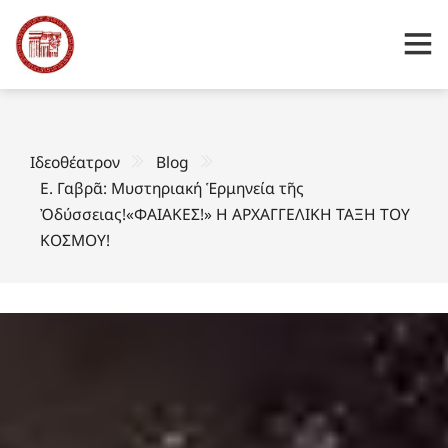
Ιδεοθέατρον
Blog
Ε. Γαβρᾶ: Μυστηριακή Ἑρμηνεία τῆς
Ὀδύσσειας!«ΦΑΙΑΚΕΣ!» Η ΑΡΧΑΓΓΕΛΙΚΗ ΤΑΞΗ ΤΟΥ
ΚΟΣΜΟΥ!