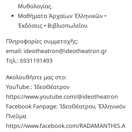
Μυθολογίας.
Μαθήματα Ἀρχαίων Ἑλληνικῶν •
Ἐκδόσεις • Βιβλιοπωλεῖον.
Πληροφορίες συμμετοχῆς:
email: ideotheatron@ideotheatron.gr
Τηλ.: 6931191493
Ακολουθήστε μας στο:
YouTube.: ἸδεοΘέατρον
https://www.youtube.com/@ideotheatron
Facebook Fanpage: ἸδεοΘέατρον, Ἑλληνικόν
Πνεῦμα
https://www.facebook.com/RADAMANTHIS.A