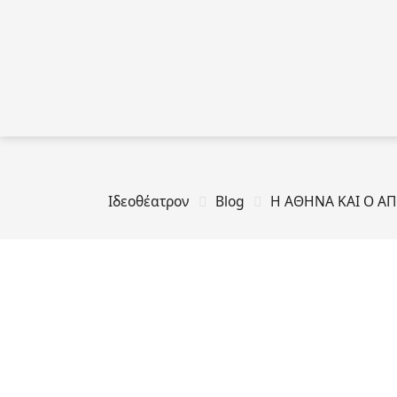
Ιδεοθέατρον
Blog
Η ΑΘΗΝΑ ΚΑΙ Ο Α