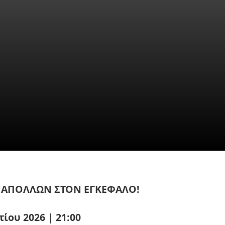
ΚΑΙ Ο ΑΠΟΛΛΩΝ ΣΤΟΝ 
 ΦΙΛΟΣΟΦΙΑ - ΕΚΠΑΙΔΕΥΣΗ - ΕΚΔΟΣΕΙΣ
23 Μαρτίου, 
Ο ΑΠΟΛΛΩΝ ΣΤΟΝ ΕΓΚΕΦΑΛΟ!
ίου 2026 | 21:00