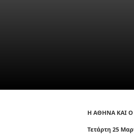
Η ΑΘΗΝΑ 
ΙΔΕΟ-ΘΕΑΤΡΟΝ *
Η ΑΘΗΝΑ ΚΑΙ 
Τετάρτη 25 Μαρτ