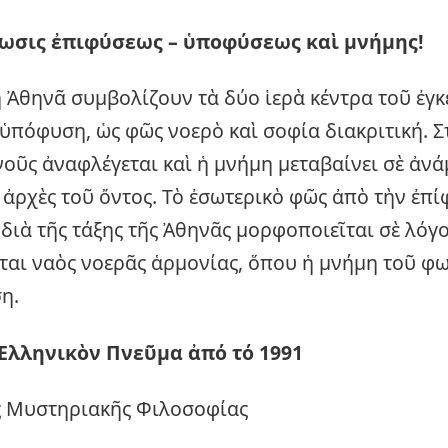
νωσις ἐπιφύσεως – ὑποφύσεως καὶ μνήμης!
 Ἀθηνᾶ συμβολίζουν τὰ δύο ἱερὰ κέντρα τοῦ ἐγκ
 ὑπόφυση, ὡς φῶς νοερὸ καὶ σοφία διακριτική. Σ
νοῦς ἀναφλέγεται καὶ ἡ μνήμη μεταβαίνει σὲ ἀνά
 ἀρχὲς τοῦ ὄντος. Τὸ ἐσωτερικὸ φῶς ἀπὸ τὴν ἐπ
διὰ τῆς τάξης τῆς Ἀθηνᾶς μορφοποιεῖται σὲ λόγο
ται ναὸς νοερᾶς ἁρμονίας, ὅπου ἡ μνήμη τοῦ φ
η.
Ἑλληνικὸν Πνεῦμα ἀπό τό 1991
ς Μυστηριακῆς Φιλοσοφίας