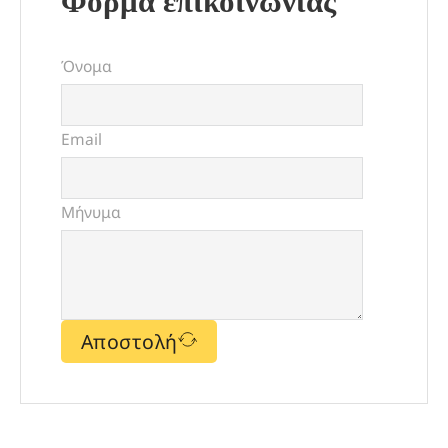
Φορμα επικοινωνίας
Όνομα
Email
Μήνυμα
Αποστολή