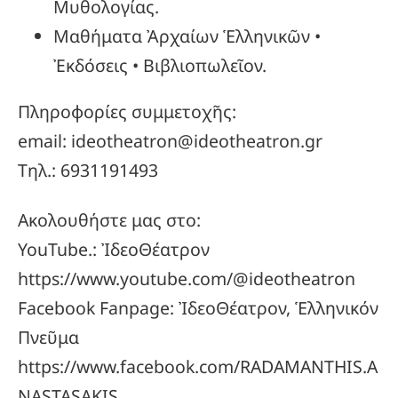
Μυθολογίας.
Μαθήματα Ἀρχαίων Ἑλληνικῶν •
Ἐκδόσεις • Βιβλιοπωλεῖον.
Πληροφορίες συμμετοχῆς:
email: ideotheatron@ideotheatron.gr
Τηλ.: 6931191493
Ακολουθήστε μας στο:
YouTube.: ἸδεοΘέατρον
https://www.youtube.com/@ideotheatron
Facebook Fanpage: ἸδεοΘέατρον, Ἑλληνικόν
Πνεῦμα
https://www.facebook.com/RADAMANTHIS.A
NASTASAKIS