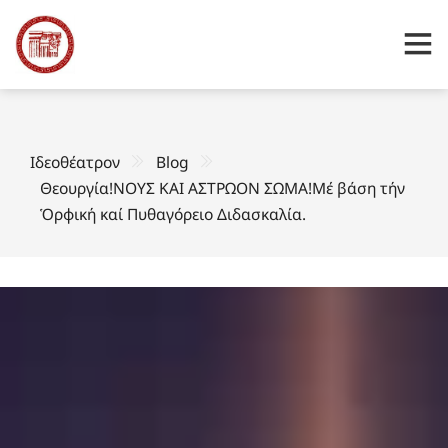
Ιδεοθέατρον
Blog
Θεουργία!ΝΟΥΣ ΚΑΙ ΑΣΤΡΩΟΝ ΣΩΜΑ!Μέ βάση τήν
Ὁρφική καί Πυθαγόρειο Διδασκαλία.