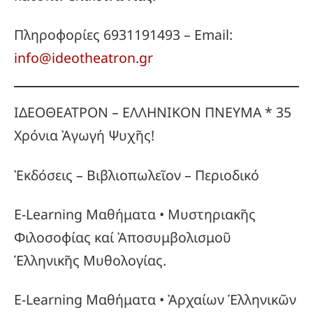
Πληροφορίες 6931191493 – Email:
info@ideotheatron.gr
ΙΔΕΟΘΕΑΤΡΟΝ – ΕΛΛΗΝΙΚΟΝ ΠΝΕΥΜΑ * 35
Χρόνια Ἀγωγή Ψυχῆς!
Ἐκδόσεις – Βιβλιοπωλεῖον – Περιοδικό
E-Learning Μαθήματα • Μυστηριακῆς
Φιλοσοφίας καί Ἀποσυμβολισμοῦ
Ἑλληνικῆς Μυθολογίας.
E-Learning Μαθήματα • Ἀρχαίων Ἑλληνικῶν