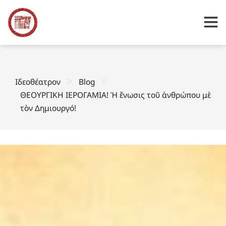
Ιδεοθέατρον
Blog
ΘΕΟΥΡΓΙΚΗ ΙΕΡΟΓΑΜΙΑ! Ἡ ἕνωσις τοῦ ἀνθρώπου μὲ
τὸν Δημιουργό!