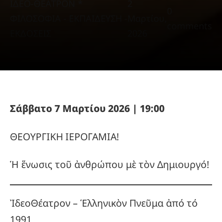
ΙΔΕΟ-ΘΕΑΤΡΟΝ *
2
0
ΦΙΛΟΣΟΦΙΑ - ΕΚΠΑΙΔΕΥΣΗ -
Μαρτίου,
comments
ΕΚΔΟΣΕΙΣ
2026
Σάββατο 7 Μαρτίου 2026 | 19:00
ΘΕΟΥΡΓΙΚΗ ΙΕΡΟΓΑΜΙΑ!
Ἡ ἕνωσις τοῦ ἀνθρώπου μὲ τὸν Δημιουργό!
ἸδεοΘέατρον – Ἑλληνικὸν Πνεῦμα ἀπό τό
1991