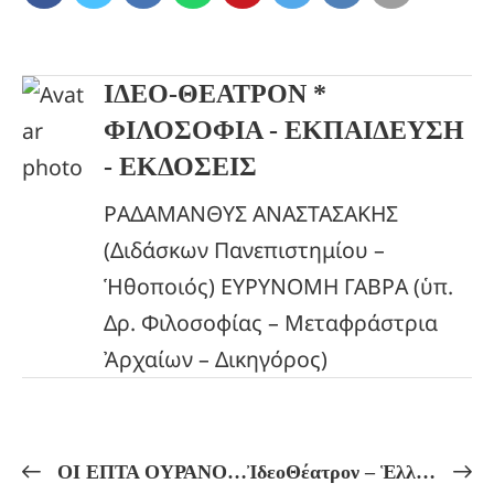
ΙΔΕΟ-ΘΕΑΤΡΟΝ *
ΦΙΛΟΣΟΦΙΑ - ΕΚΠΑΙΔΕΥΣΗ
- ΕΚΔΟΣΕΙΣ
ΡΑΔΑΜΑΝΘΥΣ ΑΝΑΣΤΑΣΑΚΗΣ
(Διδάσκων Πανεπιστημίου –
Ἡθοποιός) ΕΥΡΥΝΟΜΗ ΓΑΒΡΑ (ὑπ.
Δρ. Φιλοσοφίας – Μεταφράστρια
Ἀρχαίων – Δικηγόρος)
ΟΙ ΕΠΤΑ ΟΥΡΑΝΟΙ ΚΑΙ Η ΗΛΙΑΚΗ ΟΔΟΣ!
ἸδεοΘέατρον – Ἑλληνικόν Πνεῦμα Πρόγραμμα Μαθημάτων ἀπό 11/03 ἔως 14/03