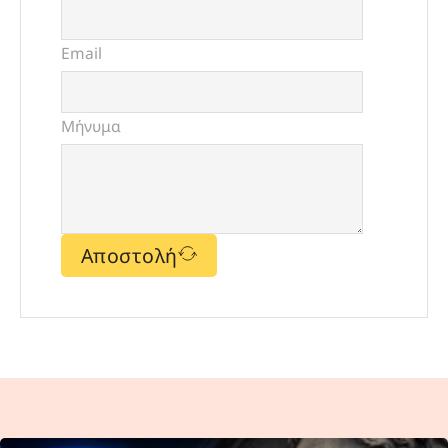
Email
Μήνυμα
Αποστολή