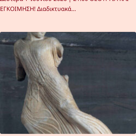
ΕΓΚΟΙΜΗΣΗ! Διαδικτυακά…