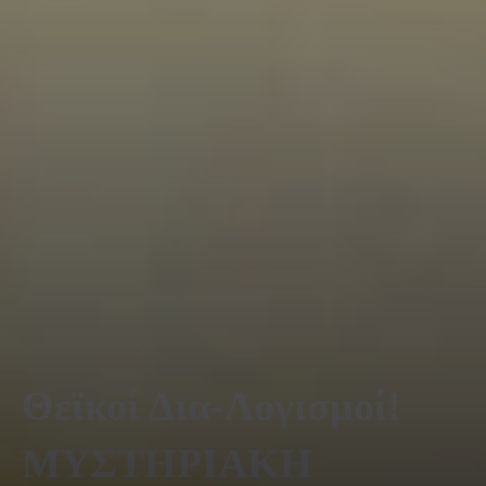
Θεϊκοί Δια-Λογισμοί!
ΜΥΣΤΗΡΙΑΚΗ