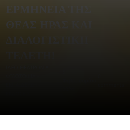
ΕΡΜΗΝΕΙΑ ΤΗΣ
ΘΕΑΣ ΗΡΑΣ ΚΑΙ
ΔΙΑΛΟΓΙΣΤΙΚΗ
ΤΕΛΕΤΗ!
ΙΔΕΟ-ΘΕΑΤΡΟΝ *
5
ΦΙΛΟΣΟΦΙΑ -
0
Φεβρουαρίου,
ΕΚΠΑΙΔΕΥΣΗ -
comments
2024
ΕΚΔΟΣΕΙΣ