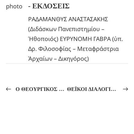
- ΕΚΔΟΣΕΙΣ
ΡΑΔΑΜΑΝΘΥΣ ΑΝΑΣΤΑΣΑΚΗΣ
(Διδάσκων Πανεπιστημίου –
Ἡθοποιός) ΕΥΡΥΝΟΜΗ ΓΑΒΡΑ (ὑπ.
Δρ. Φιλοσοφίας – Μεταφράστρια
Ἀρχαίων – Δικηγόρος)
Ο ΘΕΟΥΡΓΙΚΟΣ ΕΡΩΣ ΕΚΑΤΗΣ ΚΑΙ ΔΙΟΝΥΣΟΥ
ΘΕΪΚΟΙ ΔΙΑΛΟΓΙΣΜΟΙ! «ΕΙΣ ΔΟΞΑΝ ΤΟΥ ΗΛΙΑΚΟΥ ΕΡΩΤΟΣ»!