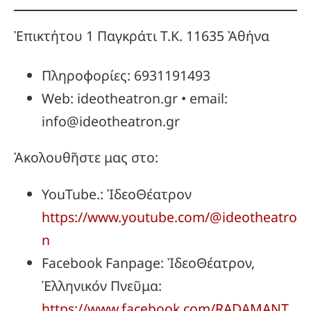
Ἐπικτήτου 1 Παγκράτι Τ.Κ. 11635 Ἀθήνα
Πληροφορίες: 6931191493
Web: ideotheatron.gr • email:
info@ideotheatron.gr
Ἀκολουθῆστε μας στο:
YouTube.: ἸδεοΘέατρον
https://www.youtube.com/@ideotheatro
n
Facebook Fanpage: ἸδεοΘέατρον,
Ἑλληνικόν Πνεῦμα:
https://www.facebook.com/RADAMANT