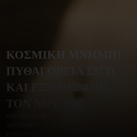
ΚΟΣΜΙΚΗ ΜΝΗΜΗ!
ΠΥΘΑΓΟΡΕΙΑ ΣΙΓΗ
ΚΑΙ ΕΞΟΔΟΣ ΑΠΟ
ΤΟΝ ΝΟΥ
ΙΔΕΟ-ΘΕΑΤΡΟΝ *
16
ΦΙΛΟΣΟΦΙΑ -
0
Φεβρουαρίου,
ΕΚΠΑΙΔΕΥΣΗ -
comments