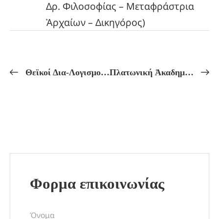
Δρ. Φιλοσοφίας – Μεταφράστρια
Ἀρχαίων – Δικηγόρος)
Θεϊκοί Δια-Λογισμοί!ΠΑΝΣΕΛΗΝΟΣ ΤΗΣ ΘΕΑΣ ΑΦΡΟΔΙΤΗΣ!
Πλατωνική Ἀκαδημία!Πλωτίνου: «ΟΙ ΠΛΑΝΗΤΙΚΕΣ ΕΠΙΔΡΑΣΕΙΣ ΣΤΗΝ ΨΥΧΗ!»
Φορμα επικοινωνίας
Όνομα