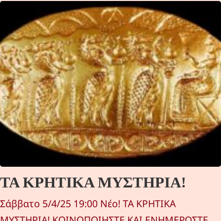
ΤΑ ΚΡΗΤΙΚΑ ΜΥΣΤΗΡΙΑ!
Σάββατο 5/4/25 19:00 Νέο! ΤΑ ΚΡΗΤΙΚΑ
ΜΥΣΤΗΡΙΑ! ΚΟΙΝΟΠΟΙΗΣΤΕ ΚΑΙ ΕΝΗΜΕΡΩΣΤΕ…