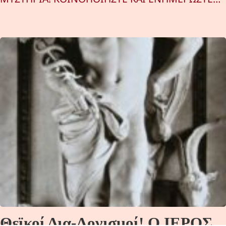
Θεϊκοί Δια-Λογισμοί! Ο ΙΕΡΟΣ