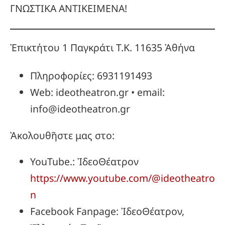
ΓΝΩΣΤΙΚΑ ΑΝΤΙΚΕΙΜΕΝΑ!
Ἐπικτήτου 1 Παγκράτι Τ.Κ. 11635 Ἀθήνα
Πληροφορίες: 6931191493
Web: ideotheatron.gr • email:
info@ideotheatron.gr
Ἀκολουθῆστε μας στο:
YouTube.: ἸδεοΘέατρον
https://www.youtube.com/@ideotheatro
n
Facebook Fanpage: ἸδεοΘέατρον,