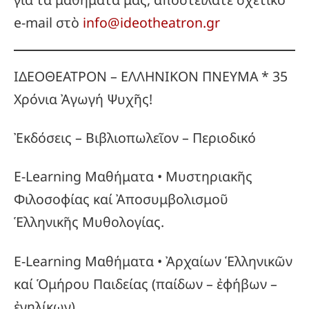
e-mail στὸ
info@ideotheatron.gr
ΙΔΕΟΘΕΑΤΡΟΝ – ΕΛΛΗΝΙΚΟΝ ΠΝΕΥΜΑ * 35
Χρόνια Ἀγωγή Ψυχῆς!
Ἐκδόσεις – Βιβλιοπωλεῖον – Περιοδικό
E-Learning Μαθήματα • Μυστηριακῆς
Φιλοσοφίας καί Ἀποσυμβολισμοῦ
Ἑλληνικῆς Μυθολογίας.
E-Learning Μαθήματα • Ἀρχαίων Ἑλληνικῶν
καί Ὁμήρου Παιδείας (παίδων – ἐφήβων –
ἐνηλίκων).