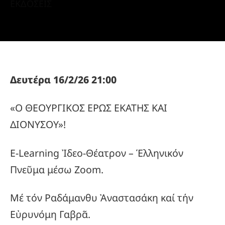
ΕΚΔΟΣΕΙΣ
Δευτέρα 16/2/26 21:00
«Ο ΘΕΟΥΡΓΙΚΟΣ ΕΡΩΣ ΕΚΑΤΗΣ ΚΑΙ
ΔΙΟΝΥΣΟΥ»!
E-Learning Ἰδεο-Θέατρον – Ἑλληνικόν
Πνεῦμα μέσω Zoom.
Μέ τόν Ραδάμανθυ Ἀναστασάκη καί τήν
Εὐρυνόμη Γαβρᾶ.