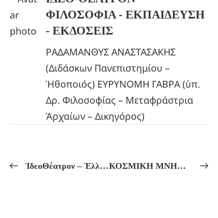
ΦΙΛΟΣΟΦΙΑ - ΕΚΠΑΙΔΕΥΣΗ
- ΕΚΔΟΣΕΙΣ
ΡΑΔΑΜΑΝΘΥΣ ΑΝΑΣΤΑΣΑΚΗΣ
(Διδάσκων Πανεπιστημίου –
Ἡθοποιός) ΕΥΡΥΝΟΜΗ ΓΑΒΡΑ (ὑπ.
Δρ. Φιλοσοφίας – Μεταφράστρια
Ἀρχαίων – Δικηγόρος)
ἸδεοΘέατρον – Ἑλληνικόν Πνεῦμα Πρόγραμμα Μαθημάτων ἀπό 16/02 ἔως 21/02
ΚΟΣΜΙΚΗ ΜΝΗΜΗ! ΠΥΘΑΓΟΡΕΙΑ ΣΙΓΗ ΚΑΙ ΕΞΟΔΟΣ ΑΠΟ ΤΟΝ ΝΟΥ