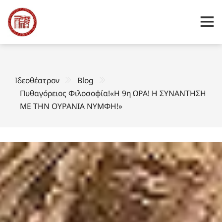
Ιδεοθέατρον
Blog
Πυθαγόρειος Φιλοσοφία!«Η 9η ΩΡΑ! Η ΣΥΝΑΝΤΗΣΗ
ΜΕ ΤΗΝ ΟΥΡΑΝΙΑ ΝΥΜΦΗ!»