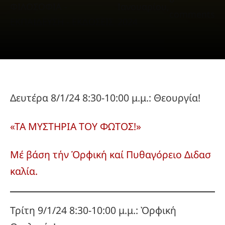
ΦΙΛΟΣΟΦΙΑ -
Ιανουαρίου,
comments
ΕΚΠΑΙΔΕΥΣΗ - ΕΚΔΟΣΕΙΣ
2024
Δευτέρα 8/1/24 8:30-10:00 μ.μ.: Θεουργία!
«ΤΑ ΜΥΣΤΗΡΙΑ ΤΟΥ ΦΩΤΟΣ!»
Μέ βάση τήν Ὁρφική καί Πυθαγόρειο Διδασ
καλία.
Τρίτη 9/1/24 8:30-10:00 μ.μ.: Ὀρφική