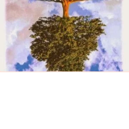
Η ΟΥΡΑΝΙΑ ΚΑΤΑΓΩΓΗ ΤΟΥ
ΑΝΘΡΩΠΟΥ
"Ο άνθρωπος είναι ένα ουράνιο φυτό που έχει
τις ρίζες…