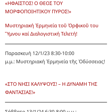
«ΗΦΑΙΣΤΟΣ! Ο ΘΕΟΣ ΤΟΥ
ΜΟΡΦΟΠΟΙΗΤΙΚΟΥ ΠΥΡΟΣ!»
Μυστηριακή Ἑρμηνεία τοῦ Ὀρφικοῦ του
Ὕμνου καί Διαλογιστική Τελετή!
Παρασκευή 12/1/23 8:30-10:00
μ.μ.: Μυστηριακή Ἑρμηνεία τῆς Ὀδύσσειας!
«ΣΤΟ ΝΗΣΙ ΚΑΛΥΨΟΥΣ! – Η ΔΥΝΑΜΗ ΤΗΣ
ΦΑΝΤΑΣΙΑΣ!»
Σάββατο 13/1/24 6:30-8:00 μ.μ.: