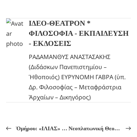
ΙΔΕΟ-ΘΕΑΤΡΟΝ *
ΦΙΛΟΣΟΦΙΑ - ΕΚΠΑΙΔΕΥΣΗ
- ΕΚΔΟΣΕΙΣ
ΡΑΔΑΜΑΝΘΥΣ ΑΝΑΣΤΑΣΑΚΗΣ
(Διδάσκων Πανεπιστημίου –
Ἡθοποιός) ΕΥΡΥΝΟΜΗ ΓΑΒΡΑ (ὑπ.
Δρ. Φιλοσοφίας – Μεταφράστρια
Ἀρχαίων – Δικηγόρος)
Ὁμήρου: «ΙΛΙΑΣ» Μυστηριακός Ἀποσυμβολισμός!
Νεοπλατωνική Θεουργία!