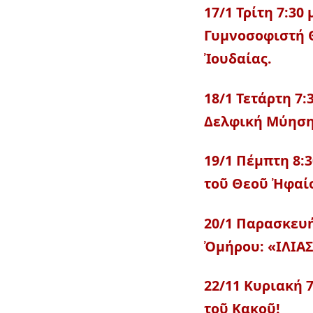
17/1 Τρίτη 7:30
Γυμνοσοφιστή Θ
Ἰουδαίας.
18/1 Τετάρτη 7:
Δελφική Μύηση
19/1 Πέμπτη 8:
τοῦ Θεοῦ Ἠφαί
20/1 Παρασκευή
Ὀμήρου: «ΙΛΙΑ
22/11 Κυριακή 
τοῦ Κακοῦ!