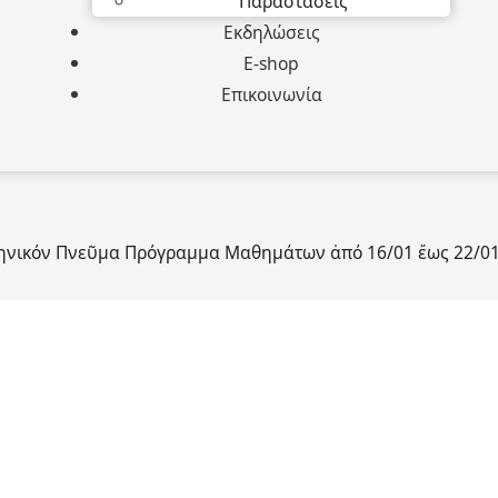
Παραστάσεις
Εκδηλώσεις
E-shop
Επικοινωνία
ληνικόν Πνεῦμα Πρόγραμμα Μαθημάτων ἀπό 16/01 ἔως 22/0