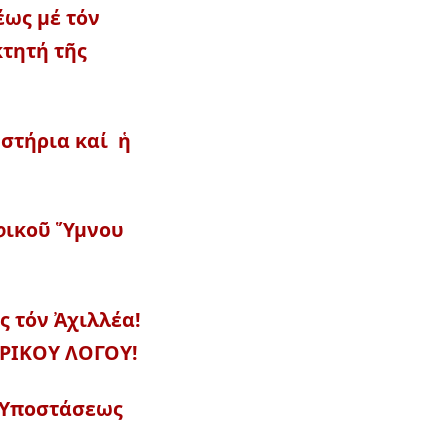
έως μέ τόν
τητή τῆς
υστήρια καί ἡ
ρφικοῦ Ὕμνου
ς τόν Ἀχιλλέα!
ΗΡΙΚΟΥ ΛΟΓΟΥ!
ς Ὑποστάσεως