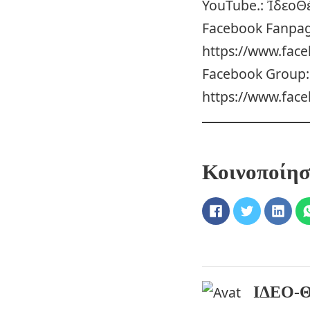
YouTube.: ἸδεοΘ
Facebook Fanpag
https://www.fa
Facebook Group
https://www.fac
Κοινοποίη
ΙΔΕΟ-