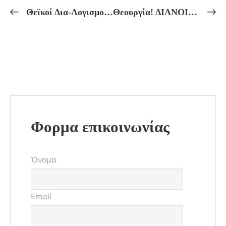
Θεϊκοί Δια-Λογισμοί!ΠΑΝΣΕΛΗΝΟΣ ΤΗΣ ΘΕΑΣ ΗΡΑΣ ΚΑΙ ΔΙΑΛΟΓΙΣΤΙΚΗ ΤΕΛΕΤΗ!
Θεουργία! ΔΙΑΝΟΙΑ, ΣΥΝΕΙΔΗΣΗ ΚΑΙ ΑΣΤΡΩΟΝ ΣΩΜΑ!
Φορμα επικοινωνίας
Όνομα
Email