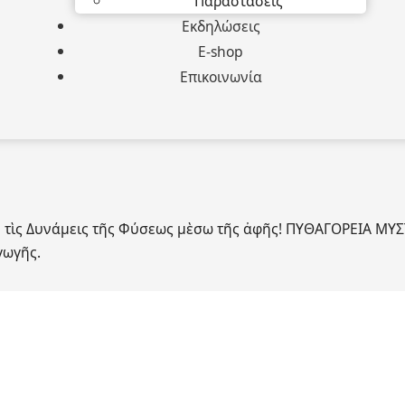
Παραστάσεις
Εκδηλώσεις
E-shop
Επικοινωνία
 τὶς Δυνάμεις τῆς Φύσεως μὲσω τῆς ἀφῆς! ΠΥΘΑΓΟΡΕΙΑ ΜΥ
γωγῆς.