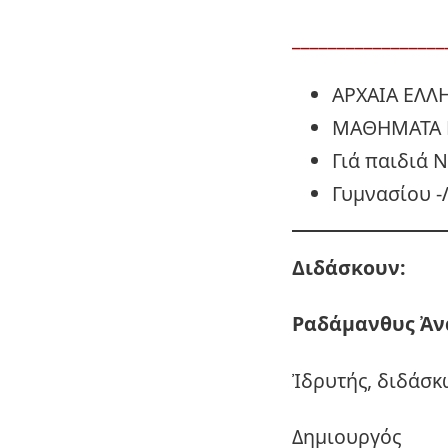
_________________
ΑΡΧΑΙΑ ΕΛΛ
ΜΑΘΗΜΑΤΑ 
Γιά παιδιά 
Γυμνασίου -
Διδάσκουν:
Ραδάμανθυς
Ἀν
Ἰδρυτής, διδάσκ
Δημιουργός