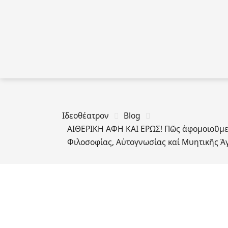
Ιδεοθέατρον
Blog
ΑΙΘΕΡΙΚΗ ΑΦΗ ΚΑΙ ΕΡΩΣ! Πῶς ἀφομοιοῦμε
Φιλοσοφίας, Αὐτογνωσίας καί Μυητικῆς Ἀ