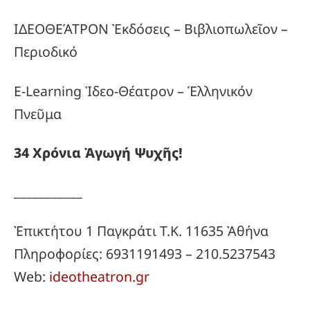
ΙΔΕΟΘΕΆΤΡΟΝ Ἐκδόσεις – Βιβλιοπωλεῖον –
Περιοδικό
E-Learning Ἰδεο-Θέατρον – Ἑλληνικόν
Πνεῦμα
34
Χρόνια
Ἀγωγή
Ψυχῆς!
___________
Ἐπικτήτου 1 Παγκράτι Τ.Κ. 11635 Ἀθήνα
Πληροφορίες: 6931191493 – 210.5237543
Web:
ideotheatron.gr