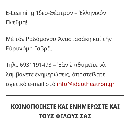
E-Learning Ἰδεο-Θέατρον – Ἑλληνικόν
Πνεῦμα!
Μέ τόν Ραδάμανθυ Ἀναστασάκη καί τήν
Εὐρυνόμη Γαβρᾶ.
Τηλ:. 6931191493 – Ἐὰν ἐπιθυμεῖτε νὰ
λαμβάνετε ἐνημερώσεις, ἀποστείλατε
σχετικὸ e-mail στὸ
info@ideotheatron.gr
ΚΟΙΝΟΠΟΙΗΣΤΕ ΚΑΙ ΕΝΗΜΕΡΩΣΤΕ ΚΑΙ
ΤΟΥΣ ΦΙΛΟΥΣ ΣΑΣ