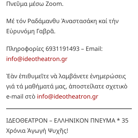
Πνεῦμα μέσω Zoom.
Μέ τόν Ραδάμανθυ Ἀναστασάκη καί τήν
Εὐρυνόμη Γαβρᾶ.
Πληροφορίες 6931191493 – Email:
info@ideotheatron.gr
Ἐὰν ἐπιθυμεῖτε νὰ λαμβάνετε ἐνημερώσεις
γιά τά μαθήματά μας, ἀποστείλατε σχετικὸ
e-mail στὸ
info@ideotheatron.gr
ΙΔΕΟΘΕΑΤΡΟΝ – ΕΛΛΗΝΙΚΟΝ ΠΝΕΥΜΑ * 35
Χρόνια Ἀγωγή Ψυχῆς!