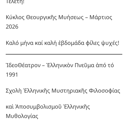
Τελετή!
Κύκλος Θεουργικῆς Μυήσεως – Μάρτιος
2026
Καλό μήνα καί καλή ἑβδομάδα φίλες ψυχές!
ἸδεοΘέατρον – Ἑλληνικὸν Πνεῦμα ἀπό τό
1991
Σχολὴ Ἑλληνικῆς Μυστηριακῆς Φιλοσοφίας
καὶ Ἀποσυμβολισμοῦ Ἑλληνικῆς
Μυθολογίας