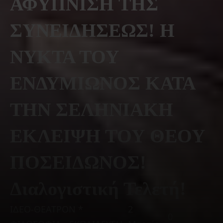
ΑΦΥΠΝΙΣΗ ΤΗΣ
ΣΥΝΕΙΔΗΣΕΩΣ! Η
ΝΥΚΤΑ ΤΟΥ
ΕΝΔΥΜΙΩΝΟΣ ΚΑΤΑ
ΤΗΝ ΣΕΛΗΝΙΑΚΗ
ΕΚΛΕΙΨΗ ΤΟΥ ΘΕΟΥ
ΠΟΣΕΙΔΩΝΟΣ!
Διαλογιστική Τελετή!
ΙΔΕΟ-ΘΕΑΤΡΟΝ *
2
0