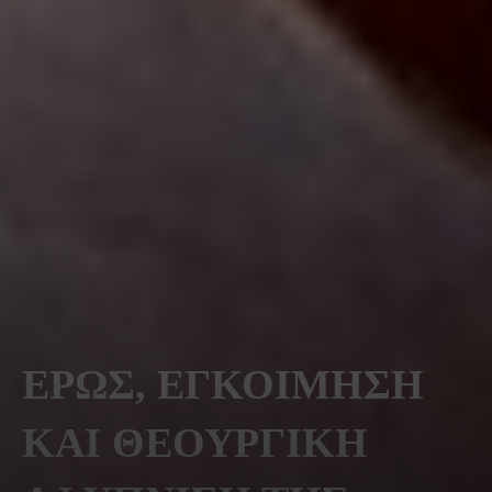
ΕΡΩΣ, ΕΓΚΟΙΜΗΣΗ
ΚΑΙ ΘΕΟΥΡΓΙΚΗ