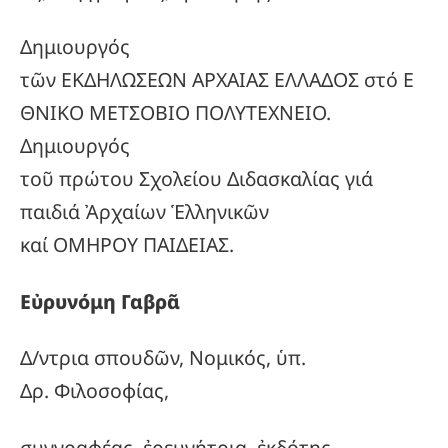
Δημιουργός
τῶν ΕΚΔΗΛΩΣΕΩΝ ΑΡΧΑΙΑΣ ΕΛΛΑΔΟΣ στό Ε
ΘΝΙΚΟ ΜΕΤΣΟΒΙΟ ΠΟΛΥΤΕΧΝΕΙΟ.
Δημιουργός
τοῦ πρώτου Σχολείου Διδασκαλίας γιά
παιδιά Ἀρχαίων Ἑλληνικῶν
καί ΟΜΗΡΟΥ ΠΑΙΔΕΙΑΣ.
Εὐρυνόμη Γαβρᾶ
Δ/ντρια σπουδῶν, Νομικός, ὑπ.
Δρ. Φιλοσοφίας,
συγγραφέας, ἐρευνήτρια, ἐκδότης