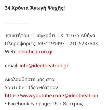
34
Χρόνια
Ἀγωγή
Ψυχῆς!
___________
Ἐπικτήτου 1 Παγκράτι Τ.Κ. 11635 Ἀθήνα
Πληροφορίες: 6931191493 – 210.5237543
Web:
ideotheatron.gr
email:
info@ideotheatron.gr
Ακολουθήστε μας στο:
YouTube.: ἸδεοΘέατρον
https://www.youtube.com/@ideotheatron
• Facebook Fanpage: ἸδεοΘέατρον,