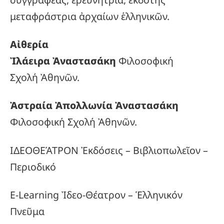
μεταφράστρια ἀρχαίων ἑλληνικῶν.
Αἰθερία
Ἰλάειρα Ἀναστασάκη
Φιλοσοφική
Σχολή Ἀθηνῶν.
Ἀστραία Ἀπολλωνία Ἀναστασάκη
Φιλοσοφική Σχολή Ἀθηνῶν.
ΙΔΕΟΘΕΆΤΡΟΝ Ἐκδόσεις – Βιβλιοπωλεῖον –
Περιοδικό
E-Learning Ἰδεο-Θέατρον – Ἑλληνικόν
Πνεῦμα