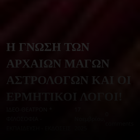
Η ΓΝΩΣΗ ΤΩΝ
ΑΡΧΑΙΩΝ ΜΑΓΩΝ
ΑΣΤΡΟΛΟΓΩΝ ΚΑΙ ΟΙ
ΕΡΜΗΤΙΚΟΙ ΛΟΓΟΙ!
ΙΔΕΟ-ΘΕΑΤΡΟΝ *
17
0
ΦΙΛΟΣΟΦΙΑ -
Νοεμβρίου,
comments
ΕΚΠΑΙΔΕΥΣΗ - ΕΚΔΟΣΕΙΣ
2025