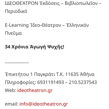
ΙΔΕΟΘΕΆΤΡΟΝ Ἐκδόσεις – Βιβλιοπωλεῖον –
Περιοδικό
E-Learning Ἰδεο-Θέατρον – Ἑλληνικόν
Πνεῦμα
34
Χρόνια
Ἀγωγή
Ψυχῆς!
___________
Ἐπικτήτου 1 Παγκράτι Τ.Κ. 11635 Ἀθήνα
Πληροφορίες: 6931191493 – 210.5237543
Web:
ideotheatron.gr
email:
info@ideotheatron.gr