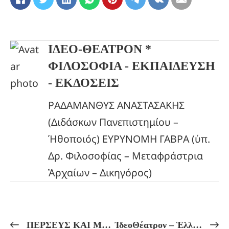
ΙΔΕΟ-ΘΕΑΤΡΟΝ *
ΦΙΛΟΣΟΦΙΑ - ΕΚΠΑΙΔΕΥΣΗ
- ΕΚΔΟΣΕΙΣ
ΡΑΔΑΜΑΝΘΥΣ ΑΝΑΣΤΑΣΑΚΗΣ
(Διδάσκων Πανεπιστημίου –
Ἡθοποιός) ΕΥΡΥΝΟΜΗ ΓΑΒΡΑ (ὑπ.
Δρ. Φιλοσοφίας – Μεταφράστρια
Ἀρχαίων – Δικηγόρος)
ΠΕΡΣΕΥΣ ΚΑΙ ΜΕΔΟΥΣΑ! Τό Καθρέπτισμα Σκιῶν! ΟΙ ΟΨΕΙΣ ΤΟΥ ΦΟΒΟΥ, ΤΑ ΕΙΔΩΛΑ ΚΑΙ ΟΙ ΑΣΠΙΔΕΣ ΨΥΧΙΚΗΣ ΠΡΟΣΤΑΣΙΑΣ! ΑΠΟΣΥΜΒΟΛΙΣΜΟΣ ΕΛΛΗΝΙΚΗΣ ΜΥΘΟΛΟΓΙΑΣ! Η ΣΥΜΒΟΛΙΚΗ ΘΕΟΛΟΓΙΑ ΤΩΝ ΑΡΧΑΙΩΝ ΜΥΣΤΗΡΙΩΝ!
ἸδεοΘέατρον – Ἑλληνικόν Πνεῦμα Πρόγραμμα Μαθημάτων ἀπό 24/11 ἔως 29/11