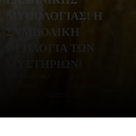
ΜΥΘΟΛΟΓΙΑΣ! Η
ΣΥΜΒΟΛΙΚΗ
ΘΕΟΛΟΓΙΑ ΤΩΝ
ΜΥΣΤΗΡΙΩΝ!
ΙΔΕΟ-ΘΕΑΤΡΟΝ *
8
0
ΦΙΛΟΣΟΦΙΑ -
Δεκεμβρίου,
comments
ΕΚΠΑΙΔΕΥΣΗ - ΕΚΔΟΣΕΙΣ
2025