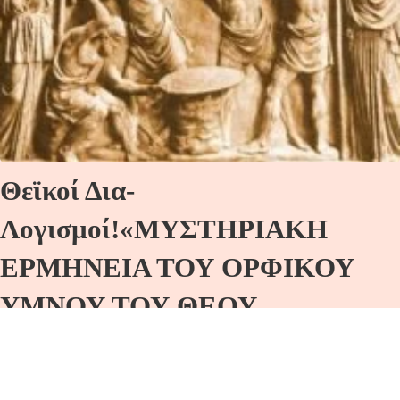
Θεϊκοί Δια-
Λογισμοί!«ΜΥΣΤΗΡΙΑΚΗ
ΕΡΜΗΝΕΙΑ ΤΟΥ ΟΡΦΙΚΟΥ
ΥΜΝΟΥ ΤΟΥ ΘΕΟΥ
ΗΦΑΙΣΤΟΥ ΚΑΙ
ΔΙΑΛΟΓΙΣΤΙΚΗ ΤΕΛΕΤΗ!