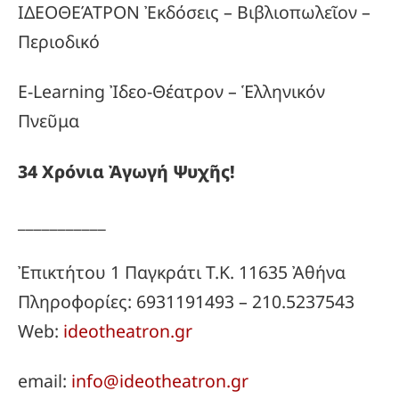
ΙΔΕΟΘΕΆΤΡΟΝ Ἐκδόσεις – Βιβλιοπωλεῖον –
Περιοδικό
E-Learning Ἰδεο-Θέατρον – Ἑλληνικόν
Πνεῦμα
34
Χρόνια
Ἀγωγή
Ψυχῆς!
___________
Ἐπικτήτου 1 Παγκράτι Τ.Κ. 11635 Ἀθήνα
Πληροφορίες: 6931191493 – 210.5237543
Web:
ideotheatron.gr
email:
info@ideotheatron.gr