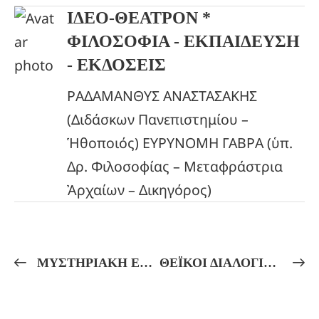
ΙΔΕΟ-ΘΕΑΤΡΟΝ *
ΦΙΛΟΣΟΦΙΑ - ΕΚΠΑΙΔΕΥΣΗ
- ΕΚΔΟΣΕΙΣ
ΡΑΔΑΜΑΝΘΥΣ ΑΝΑΣΤΑΣΑΚΗΣ
(Διδάσκων Πανεπιστημίου –
Ἡθοποιός) ΕΥΡΥΝΟΜΗ ΓΑΒΡΑ (ὑπ.
Δρ. Φιλοσοφίας – Μεταφράστρια
Ἀρχαίων – Δικηγόρος)
ΜΥΣΤΗΡΙΑΚΗ ΕΡΜΗΝΕΙΑ ΤΩΝ ΠΑΙΓΝΙΩΝ ΤΟΥ ΘΕΟΥ ΔΙΟΝΥΣΟΥ ΚΑΙ ΕΠΙΦΑΝΕΙΩΝ ΤΕΛΕΤΗ!
ΘΕΪΚΟΙ ΔΙΑΛΟΓΙΣΜΟΙ – ΕΙΣ ΔΟΞΑΝ ΤΟΥ ΘΕΟΥ ΗΦΑΙΣΤΟΥ! Η ΜΥΗΣΗ ΤΟΥ ΘΑΝΑΤΟΥ ΜΕΣΩ ΤΟΥ ΥΠΝΟΥ!