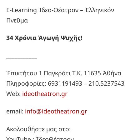
E-Learning Ἰδεο-Θέατρον – Ἑλληνικόν
Πνεῦμα
34
Χρόνια
Ἀγωγή
Ψυχῆς!
___________
Ἐπικτήτου 1 Παγκράτι Τ.Κ. 11635 Ἀθήνα
Πληροφορίες: 6931191493 – 210.5237543
Web:
ideotheatron.gr
email:
info@ideotheatron.gr
Ακολουθήστε μας στο:
YouTube.: ἸδεοΘέατρον