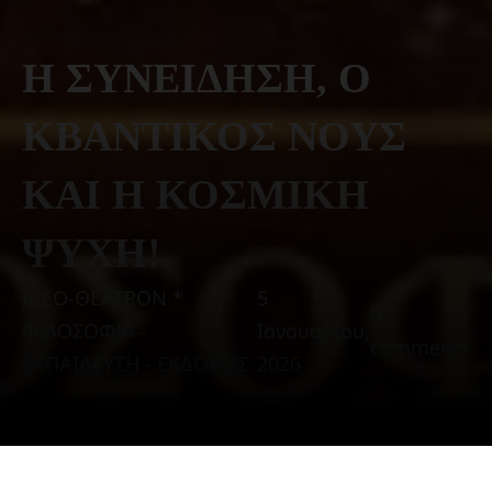
Η ΣΥΝΕΙΔΗΣΗ, Ο
ΚΒΑΝΤΙΚΟΣ ΝΟΥΣ
ΚΑΙ Η ΚΟΣΜΙΚΗ
ΨΥΧΗ!
ΙΔΕΟ-ΘΕΑΤΡΟΝ *
5
0
ΦΙΛΟΣΟΦΙΑ -
Ιανουαρίου,
comments
ΕΚΠΑΙΔΕΥΣΗ - ΕΚΔΟΣΕΙΣ
2026