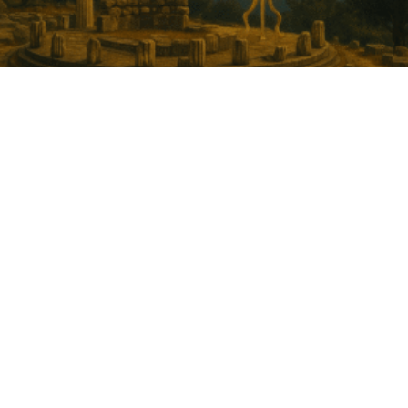
ΤΑ ΔΕΛΦΙΚΑ ΜΥΣΤΗΡΙΑ ΚΑΙ
Η ΜΑΝΤΙΚΗ ΤΕΧΝΗ!
Μάθημα Σαββάτου 31/05/25 ΤΑ ΔΕΛΦΙΚΑ
ΜΥΣΤΗΡΙΑ ΚΑΙ Η ΜΑΝΤΙΚΗ ΤΕΧΝΗ!…