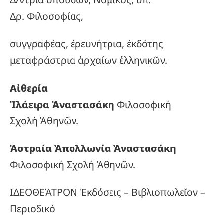
Δρ. Φιλοσοφίας,
συγγραφέας, ἐρευνήτρια, ἐκδότης
μεταφράστρια ἀρχαίων ἑλληνικῶν.
Αἰθερία
Ἰλάειρα Ἀναστασάκη
Φιλοσοφική
Σχολή Ἀθηνῶν.
Ἀστραία Ἀπολλωνία Ἀναστασάκη
Φιλοσοφική Σχολή Ἀθηνῶν.
ΙΔΕΟΘΕΆΤΡΟΝ Ἐκδόσεις – Βιβλιοπωλεῖον –
Περιοδικό