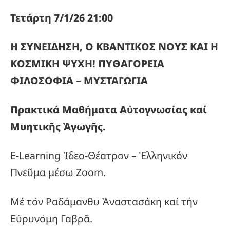
Τετάρτη 7/1/26 21:00
Η ΣΥΝΕΙΔΗΣΗ, Ο ΚΒΑΝΤΙΚΟΣ ΝΟΥΣ ΚΑΙ Η
ΚΟΣΜΙΚΗ ΨΥΧΗ!
ΠΥΘΑΓΟΡΕΙΑ
ΦΙΛΟΣΟΦΙΑ – ΜΥΣΤΑΓΩΓΙΑ
Πρακτικά Μαθήματα Αὐτογνωσίας καί
Μυητικῆς Ἀγωγῆς.
E-Learning Ἰδεο-Θέατρον – Ἑλληνικόν
Πνεῦμα μέσω Zoom.
Μέ τόν Ραδάμανθυ Ἀναστασάκη καί τήν
Εὐρυνόμη Γαβρᾶ.