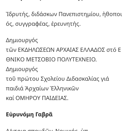
Ἰδρυτής, διδάσκων Πανεπιστημίου, ἠθοποι
ός, συγγραφέας, ἐρευνητής.
Δημιουργός
τῶν ΕΚΔΗΛΩΣΕΩΝ ΑΡΧΑΙΑΣ ΕΛΛΑΔΟΣ στό Ε
ΘΝΙΚΟ ΜΕΤΣΟΒΙΟ ΠΟΛΥΤΕΧΝΕΙΟ.
Δημιουργός
τοῦ πρώτου Σχολείου Διδασκαλίας γιά
παιδιά Ἀρχαίων Ἑλληνικῶν
καί ΟΜΗΡΟΥ ΠΑΙΔΕΙΑΣ.
Εὐρυνόμη Γαβρᾶ
Δ/ντρια σπουδῶν, Νομικός, ὑπ.