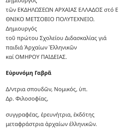
Δημιουργός
τῶν ΕΚΔΗΛΩΣΕΩΝ ΑΡΧΑΙΑΣ ΕΛΛΑΔΟΣ στό Ε
ΘΝΙΚΟ ΜΕΤΣΟΒΙΟ ΠΟΛΥΤΕΧΝΕΙΟ.
Δημιουργός
τοῦ πρώτου Σχολείου Διδασκαλίας γιά
παιδιά Ἀρχαίων Ἑλληνικῶν
καί ΟΜΗΡΟΥ ΠΑΙΔΕΙΑΣ.
Εὐρυνόμη Γαβρᾶ
Δ/ντρια σπουδῶν, Νομικός, ὑπ.
Δρ. Φιλοσοφίας,
συγγραφέας, ἐρευνήτρια, ἐκδότης
μεταφράστρια ἀρχαίων ἑλληνικῶν.