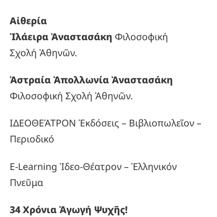
Αἰθερία
Ἰλάειρα Ἀναστασάκη
Φιλοσοφική
Σχολή Ἀθηνῶν.
Ἀστραία Ἀπολλωνία Ἀναστασάκη
Φιλοσοφική Σχολή Ἀθηνῶν.
ΙΔΕΟΘΕΆΤΡΟΝ Ἐκδόσεις – Βιβλιοπωλεῖον –
Περιοδικό
E-Learning Ἰδεο-Θέατρον – Ἑλληνικόν
Πνεῦμα
34
Χρόνια
Ἀγωγή
Ψυχῆς!