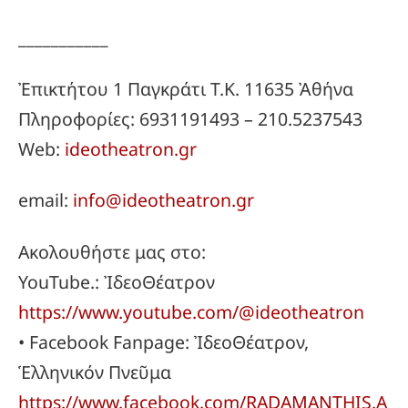
___________
Ἐπικτήτου 1 Παγκράτι Τ.Κ. 11635 Ἀθήνα
Πληροφορίες: 6931191493 – 210.5237543
Web:
ideotheatron.gr
email:
info@ideotheatron.gr
Ακολουθήστε μας στο:
YouTube.: ἸδεοΘέατρον
https://www.youtube.com/@ideotheatron
• Facebook Fanpage: ἸδεοΘέατρον,
Ἑλληνικόν Πνεῦμα
https://www.facebook.com/RADAMANTHIS.A