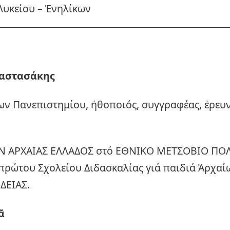
Λυκείου – Ἐνηλίκων
αστασάκης
ων Πανεπιστημίου, ἠθοποιός, συγγραφέας, ἐρευ
Ν ΑΡΧΑΙΑΣ ΕΛΛΑΔΟΣ στό ΕΘΝΙΚΟ ΜΕΤΣΟΒΙΟ ΠΟΛ
πρώτου Σχολείου Διδασκαλίας γιά παιδιά Ἀρχα
ΔΕΙΑΣ.
ᾶ