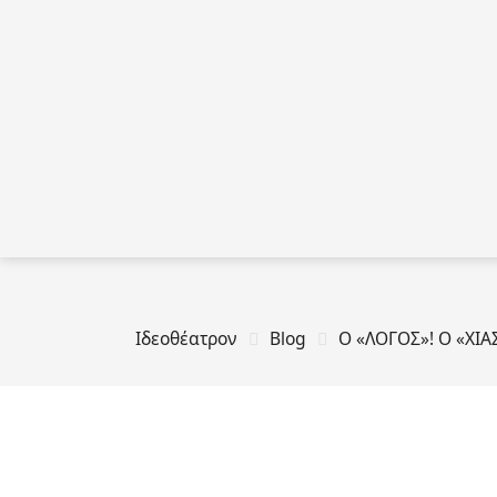
Ιδεοθέατρον
Blog
Ο «ΛΟΓΟΣ»! Ο «ΧΙ