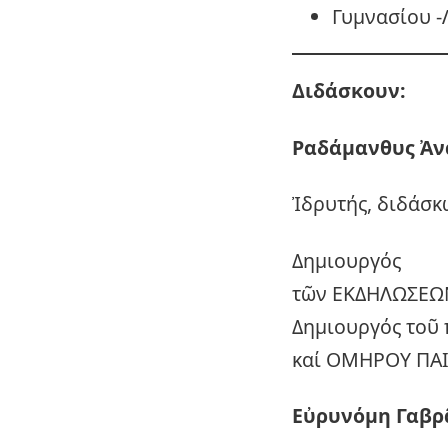
Γυμνασίου -
Διδάσκουν:
Ραδάμανθυς
Ἀν
Ἰδρυτής, διδάσκ
Δημιουργός
τῶν ΕΚΔΗΛΩΣΕΩ
Δημιουργός τοῦ 
καί ΟΜΗΡΟΥ ΠΑΙ
Εὐρυνόμη Γαβρ