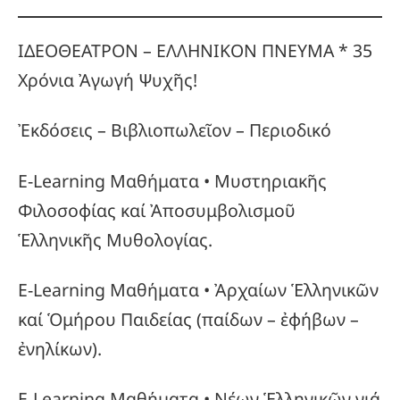
ΙΔΕΟΘΕΑΤΡΟΝ – ΕΛΛΗΝΙΚΟΝ ΠΝΕΥΜΑ * 35
Χρόνια Ἀγωγή Ψυχῆς!
Ἐκδόσεις – Βιβλιοπωλεῖον – Περιοδικό
E-Learning Μαθήματα • Μυστηριακῆς
Φιλοσοφίας καί Ἀποσυμβολισμοῦ
Ἑλληνικῆς Μυθολογίας.
E-Learning Μαθήματα • Ἀρχαίων Ἑλληνικῶν
καί Ὁμήρου Παιδείας (παίδων – ἐφήβων –
ἐνηλίκων).
E-Learning Μαθήματα • Νέων Ἑλληνικῶν γιά