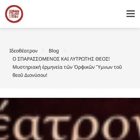
Ιδεοθέατρον
Blog
Ο ΣΠΑΡΑΣΣΟΜΕΝΟΣ ΚΑΙ ΛΥΤΡΩΤΗΣ ΘΕΟΣ!
Μυστηριακή ἑρμηνεία τῶν Ὁρφικῶν Ὕμνων τοῦ
θεοῦ Διονύσου!