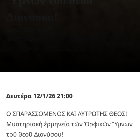
Ὕμνων τοῦ θεοῦ
Διονύσου!
ΙΔΕΟ-ΘΕΑΤΡΟΝ *
12
0
ΦΙΛΟΣΟΦΙΑ -
Ιανουαρίου,
comments
ΕΚΠΑΙΔΕΥΣΗ - ΕΚΔΟΣΕΙΣ
2026
Δευτέρα 12/1/26 21:00
Ο ΣΠΑΡΑΣΣΟΜΕΝΟΣ ΚΑΙ ΛΥΤΡΩΤΗΣ ΘΕΟΣ!
Μυστηριακή ἑρμηνεία τῶν Ὁρφικῶν Ὕμνων
τοῦ θεοῦ Διονύσου!