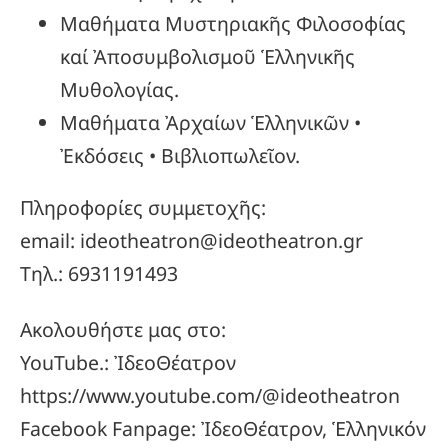
Μαθήματα Μυστηριακῆς Φιλοσοφίας
καί Ἀποσυμβολισμοῦ Ἑλληνικῆς
Μυθολογίας.
Μαθήματα Ἀρχαίων Ἑλληνικῶν •
Ἐκδόσεις • Βιβλιοπωλεῖον.
Πληροφορίες συμμετοχῆς:
email: ideotheatron@ideotheatron.gr
Τηλ.: 6931191493
Ακολουθήστε μας στο:
YouTube.: ἸδεοΘέατρον
https://www.youtube.com/@ideotheatron
Facebook Fanpage: ἸδεοΘέατρον, Ἑλληνικόν