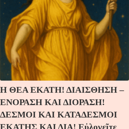
Η ΘΕΑ ΕΚΑΤΗ! ΔΙΑΙΣΘΗΣΗ –
ΕΝΟΡΑΣΗ ΚΑΙ ΔΙΟΡΑΣΗ!
ΔΕΣΜΟΙ ΚΑΙ ΚΑΤΑΔΕΣΜΟΙ
ΕΚΑΤΗΣ ΚΑΙ ΔΙΑ! Εὐλογεῖτε