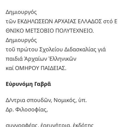
Δημιουργός
τῶν ΕΚΔΗΛΩΣΕΩΝ ΑΡΧΑΙΑΣ ΕΛΛΑΔΟΣ στό Ε
ΘΝΙΚΟ ΜΕΤΣΟΒΙΟ ΠΟΛΥΤΕΧΝΕΙΟ.
Δημιουργός
τοῦ πρώτου Σχολείου Διδασκαλίας γιά
παιδιά Ἀρχαίων Ἑλληνικῶν
καί ΟΜΗΡΟΥ ΠΑΙΔΕΙΑΣ.
Εὐρυνόμη Γαβρᾶ
Δ/ντρια σπουδῶν, Νομικός, ὑπ.
Δρ. Φιλοσοφίας,
συγγραφέας, ἐρευνήτρια, ἐκδότης