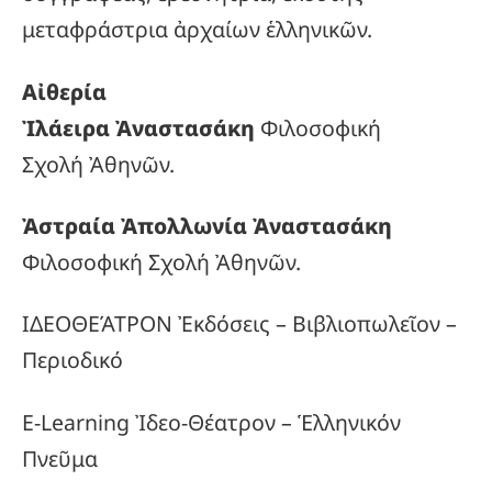
μεταφράστρια ἀρχαίων ἑλληνικῶν.
Αἰθερία
Ἰλάειρα Ἀναστασάκη
Φιλοσοφική
Σχολή Ἀθηνῶν.
Ἀστραία Ἀπολλωνία Ἀναστασάκη
Φιλοσοφική Σχολή Ἀθηνῶν.
ΙΔΕΟΘΕΆΤΡΟΝ Ἐκδόσεις – Βιβλιοπωλεῖον –
Περιοδικό
E-Learning Ἰδεο-Θέατρον – Ἑλληνικόν
Πνεῦμα