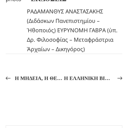
ΡΑΔΑΜΑΝΘΥΣ ΑΝΑΣΤΑΣΑΚΗΣ
(Διδάσκων Πανεπιστημίου –
Ἡθοποιός) ΕΥΡΥΝΟΜΗ ΓΑΒΡΑ (ὑπ.
Δρ. Φιλοσοφίας – Μεταφράστρια
Ἀρχαίων – Δικηγόρος)
Η ΜΗΔΕΙΑ, Η ΘΕΑ ΕΚΑΤΗ ΚΑΙ Η ΘΕΟΥΡΓΙΑ ΤΟΥ ΝΟΥ!
Η ΕΛΛΗΝΙΚΗ ΒΙΒΛΟΣ ΤΩΝ ΝΕΚΡΩΝ ΚΑΙ ΤΟ ΤΥΠΙΚΟ ΤΟΥ ΘΑΝΑΤΟΥ! ΘΕΪΚΟΙ ΔΙΑΛΟΓΙΣΜΟΙ ΚΑΙ ΟΡΦΙΚΟΙ ΥΜΝΟΙ!