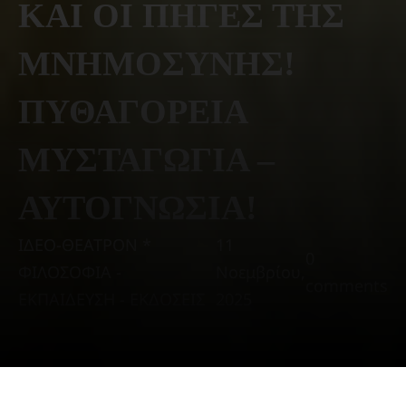
ΚΑΙ ΟΙ ΠΗΓΕΣ ΤΗΣ
ΜΝΗΜΟΣΥΝΗΣ!
ΠΥΘΑΓΟΡΕΙΑ
ΜΥΣΤΑΓΩΓΙΑ –
ΑΥΤΟΓΝΩΣΙΑ!
ΙΔΕΟ-ΘΕΑΤΡΟΝ *
11
0
ΦΙΛΟΣΟΦΙΑ -
Νοεμβρίου,
comments
ΕΚΠΑΙΔΕΥΣΗ - ΕΚΔΟΣΕΙΣ
2025