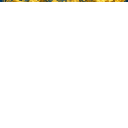
ΟΙ ΟΡΦΙΚΟΙ ΥΜΝΟΙ ΤΟΥ
ΘΕΟΥ ΔΙΟΝΥΣΟΥ ΩΣ ΠΥΛΕΣ
ΣΥΝΕΙΔΗΣΗΣ. ΣΠΑΡΑΓΜΟΣ,
ΡΥΘΜΟΣ, ΜΕΘΗ,
ΑΝΑΓΕΝΝΗΣΗ!
Δευτέρα 26/1/26 21:00 ΟΙ ΟΡΦΙΚΟΙ ΥΜΝΟΙ ΤΟΥ
ΘΕΟΥ ΔΙΟΝΥΣΟΥ ΩΣ…