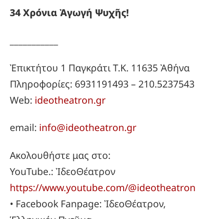
34
Χρόνια
Ἀγωγή
Ψυχῆς!
___________
Ἐπικτήτου 1 Παγκράτι Τ.Κ. 11635 Ἀθήνα
Πληροφορίες: 6931191493 – 210.5237543
Web:
ideotheatron.gr
email:
info@ideotheatron.gr
Ακολουθήστε μας στο:
YouTube.: ἸδεοΘέατρον
https://www.youtube.com/@ideotheatron
• Facebook Fanpage: ἸδεοΘέατρον,