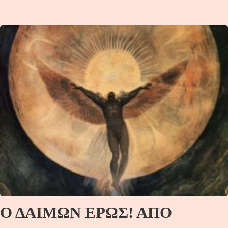
Ο ΔΑΙΜΩΝ ΕΡΩΣ! ΑΠΟ