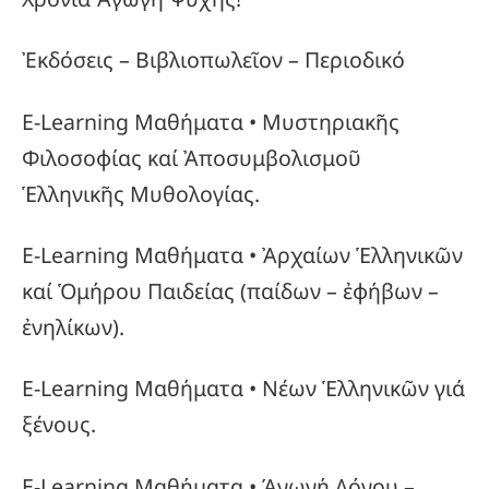
Ἐκδόσεις – Βιβλιοπωλεῖον – Περιοδικό
E-Learning Μαθήματα • Μυστηριακῆς
Φιλοσοφίας καί Ἀποσυμβολισμοῦ
Ἑλληνικῆς Μυθολογίας.
E-Learning Μαθήματα • Ἀρχαίων Ἑλληνικῶν
καί Ὁμήρου Παιδείας (παίδων – ἐφήβων –
ἐνηλίκων).
E-Learning Μαθήματα • Νέων Ἑλληνικῶν γιά
ξένους.
E-Learning Μαθήματα • Άγωγή Λόγου –