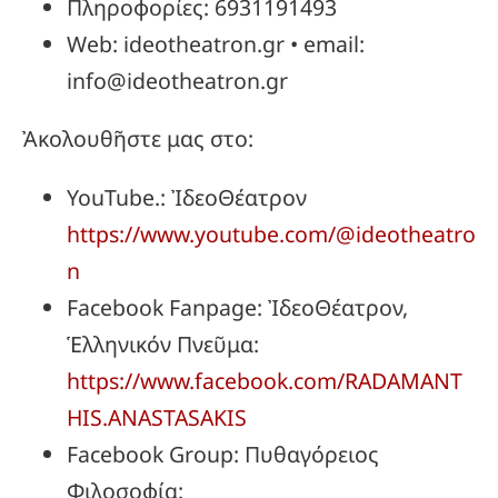
Πληροφορίες: 6931191493
Web: ideotheatron.gr • email:
info@ideotheatron.gr
Ἀκολουθῆστε μας στο:
YouTube.: ἸδεοΘέατρον
https://www.youtube.com/@ideotheatro
n
Facebook Fanpage: ἸδεοΘέατρον,
Ἑλληνικόν Πνεῦμα:
https://www.facebook.com/RADAMANT
HIS.ANASTASAKIS
Facebook Group: Πυθαγόρειος
Φιλοσοφία: