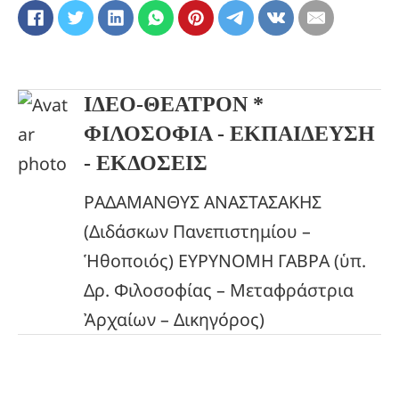
ΙΔΕΟ-ΘΕΑΤΡΟΝ *
ΦΙΛΟΣΟΦΙΑ - ΕΚΠΑΙΔΕΥΣΗ
- ΕΚΔΟΣΕΙΣ
ΡΑΔΑΜΑΝΘΥΣ ΑΝΑΣΤΑΣΑΚΗΣ
(Διδάσκων Πανεπιστημίου –
Ἡθοποιός) ΕΥΡΥΝΟΜΗ ΓΑΒΡΑ (ὑπ.
Δρ. Φιλοσοφίας – Μεταφράστρια
Ἀρχαίων – Δικηγόρος)