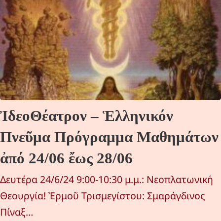
ἸδεοΘέατρον – Ἑλληνικόν
Πνεῦμα Πρόγραμμα Μαθημάτων
ἀπό 24/06 ἔως 28/06
Δευτέρα 24/6/24 9:00-10:30 μ.μ.: Νεοπλατωνική
Θεουργία! Ἐρμοῦ Τρισμεγίστου: Σμαράγδινος
Πίναξ…