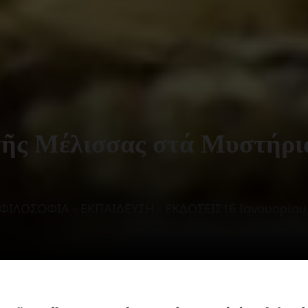
τῆς Μέλισσας στά Μυστήρια
ΦΙΛΟΣΟΦΙΑ - ΕΚΠΑΙΔΕΥΣΗ - ΕΚΔΟΣΕΙΣ
16 Ιανουαρίου