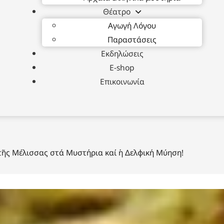
Θέατρο
Αγωγή Λόγου
Παραστάσεις
Εκδηλώσεις
E-shop
Επικοινωνία
τῆς Μέλισσας στά Μυστήρια καί ἡ Δελφική Μύηση!