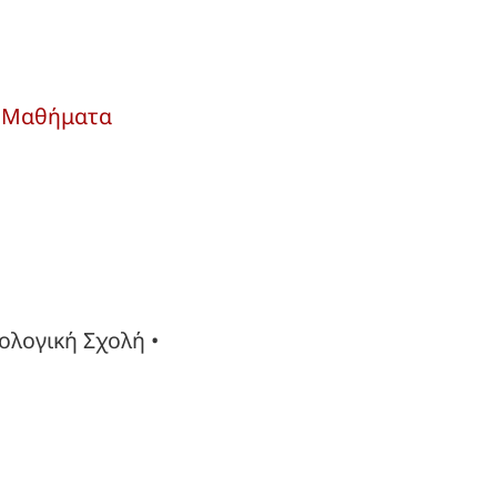
ά Μαθήματα
ολογική Σχολή •