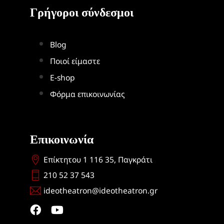
Γρήγοροι σύνδεσμοι
Blog
Ποιοί είμαστε
Ε-shop
Φόρμα επικοινωνίας
Επικοινωνία
Επίκτητου 1 116 35, Παγκράτι
210 52 37 543
ideotheatron@ideotheatron.gr