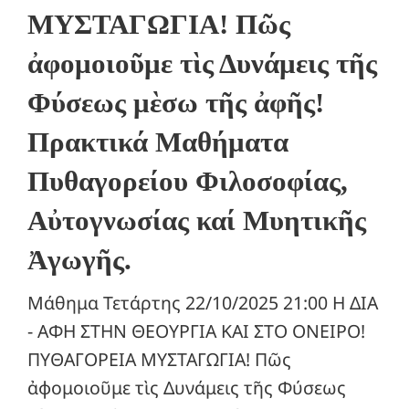
ΜΥΣΤΑΓΩΓΙΑ! Πῶς
ἀφομοιοῦμε τὶς Δυνάμεις τῆς
Φύσεως μὲσω τῆς ἀφῆς!
Πρακτικά Μαθήματα
Πυθαγορείου Φιλοσοφίας,
Αὐτογνωσίας καί Μυητικῆς
Ἀγωγῆς.
Μάθημα Τετάρτης 22/10/2025 21:00 Η ΔΙΑ
- ΑΦΗ ΣΤΗΝ ΘΕΟΥΡΓΙΑ ΚΑΙ ΣΤΟ ΟΝΕΙΡΟ!
ΠΥΘΑΓΟΡΕΙΑ ΜΥΣΤΑΓΩΓΙΑ! Πῶς
ἀφομοιοῦμε τὶς Δυνάμεις τῆς Φύσεως