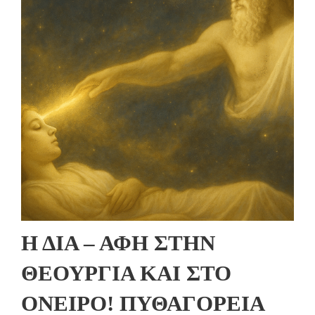
Η ΔΙΑ – ΑΦΗ ΣΤΗΝ
ΘΕΟΥΡΓΙΑ ΚΑΙ ΣΤΟ
ΟΝΕΙΡΟ! ΠΥΘΑΓΟΡΕΙΑ