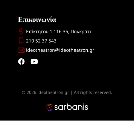
Επικοινωνία
Επίκτητου 1 116 35, Παγκράτι
210 52 37 543
ideotheatron@ideotheatron.gr
© 2026 ideotheatron.gr | All rights reserved.