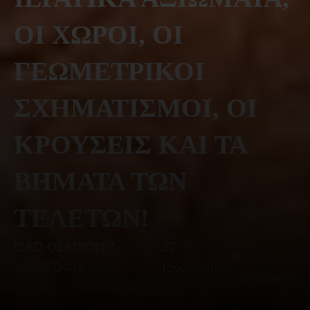
ΟΙ ΧΩΡΟΙ, ΟΙ
ΓΕΩΜΕΤΡΙΚΟΙ
ΣΧΗΜΑΤΙΣΜΟΙ, ΟΙ
ΚΡΟΥΣΕΙΣ ΚΑΙ ΤΑ
ΒΗΜΑΤΑ ΤΩΝ
ΤΕΛΕΤΩΝ!
ΙΔΕΟ-ΘΕΑΤΡΟΝ *
27
0
ΦΙΛΟΣΟΦΙΑ -
Ιανουαρίου,
comments
ΕΚΠΑΙΔΕΥΣΗ - ΕΚΔΟΣΕΙΣ
2025