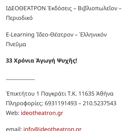
ΙΔΕΟΘΕΆΤΡΟΝ Ἐκδόσεις – Βιβλιοπωλεῖον –
Περιοδικό
E-Learning Ἰδεο-Θέατρον – Ἑλληνικόν
Πνεῦμα
33
Χρόνια
Ἀγωγή
Ψυχῆς!
___________
Ἐπικτήτου 1 Παγκράτι Τ.Κ. 11635 Ἀθήνα
Πληροφορίες: 6931191493 – 210.5237543
Web:
ideotheatron.gr
email:
info@ideotheatron.gr