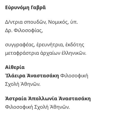
Εὐρυνόμη Γαβρᾶ
Δ/ντρια σπουδῶν, Νομικός, ὑπ.
Δρ. Φιλοσοφίας,
συγγραφέας, ἐρευνήτρια, ἐκδότης
μεταφράστρια ἀρχαίων ἑλληνικῶν.
Αἰθερία
Ἰλάειρα Ἀναστασάκη
Φιλοσοφική
Σχολή Ἀθηνῶν.
Ἀστραία Ἀπολλωνία Ἀναστασάκη
Φιλοσοφική Σχολή Ἀθηνῶν.