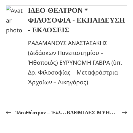
ΙΔΕΟ-ΘΕΑΤΡΟΝ *
ΦΙΛΟΣΟΦΙΑ - ΕΚΠΑΙΔΕΥΣΗ
- ΕΚΔΟΣΕΙΣ
ΡΑΔΑΜΑΝΘΥΣ ΑΝΑΣΤΑΣΑΚΗΣ
(Διδάσκων Πανεπιστημίου –
Ἡθοποιός) ΕΥΡΥΝΟΜΗ ΓΑΒΡΑ (ὑπ.
Δρ. Φιλοσοφίας – Μεταφράστρια
Ἀρχαίων – Δικηγόρος)
ἸδεοΘέατρον – Ἑλληνικόν Πνεῦμα Πρόγραμμα Μαθημάτων ἀπό 09/06 ἔως 14/06
ΒΑΘΜΙΔΕΣ ΜΥΗΣΕΩΣ ΣΤΑ ΠΥΘΑΓΟΡΕΙΑ ΜΥΣΤΗΡΙΑ: ΚΑΘΑΡΜΟΣ – ΘΕΑΣΗ – ΑΡΜΟΝΙΑ – ΤΕΛΕΙΩΣΗ!Πρακτικά Μαθήματα Πυθαγορείου Φιλοσοφίας, Αὐτογνωσίας καί Μυητικῆς Ἀγωγῆς.