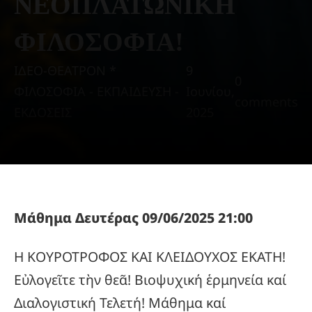
ΝΕΟΠΛΑΤΩΝΙΚΗ
ΦΙΛΟΣΟΦΙΑ!
ΙΔΕΟ-ΘΕΑΤΡΟΝ *
9
0
ΦΙΛΟΣΟΦΙΑ - ΕΚΠΑΙΔΕΥΣΗ -
Ιουνίου,
comments
ΕΚΔΟΣΕΙΣ
2025
Μάθημα Δευτέρας 09/06/2025 21:00
Η ΚΟΥΡΟΤΡΟΦΟΣ ΚΑΙ ΚΛΕΙΔΟΥΧΟΣ ΕΚΑΤΗ!
Εὐλογεῖτε τὴν θεᾶ! Βιοψυχική ἑρμηνεία καί
Διαλογιστική Τελετή! Μάθημα καί