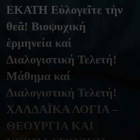
ΕΚΑΤΗ Εὐλογεῖτε τὴν
θεᾶ! Βιοψυχική
ἑρμηνεία καί
Διαλογιστική Τελετή!
Μάθημα καί
Διαλογιστική Τελετή!
ΧΑΛΔΑΪΚΑ ΛΟΓΙΑ –
ΘΕΟΥΡΓΙΑ ΚΑΙ