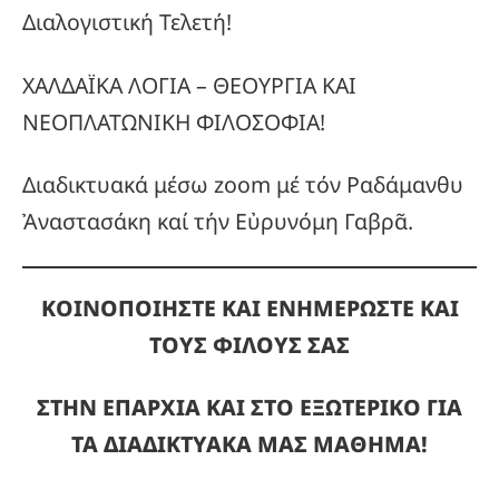
Διαλογιστική Τελετή!
ΧΑΛΔΑΪΚΑ ΛΟΓΙΑ – ΘΕΟΥΡΓΙΑ ΚΑΙ
ΝΕΟΠΛΑΤΩΝΙΚΗ ΦΙΛΟΣΟΦΙΑ!
Διαδικτυακά μέσω zoom μέ τόν Ραδάμανθυ
Ἀναστασάκη καί τήν Εὐρυνόμη Γαβρᾶ.
ΚΟΙΝΟΠΟΙΗΣΤΕ ΚΑΙ ΕΝΗΜΕΡΩΣΤΕ ΚΑΙ
ΤΟΥΣ ΦΙΛΟΥΣ ΣΑΣ
ΣΤΗΝ ΕΠΑΡΧΙΑ ΚΑΙ ΣΤΟ ΕΞΩΤΕΡΙΚΟ ΓΙΑ
ΤΑ ΔΙΑΔΙΚΤΥΑΚΑ ΜΑΣ ΜΑΘΗΜΑ!