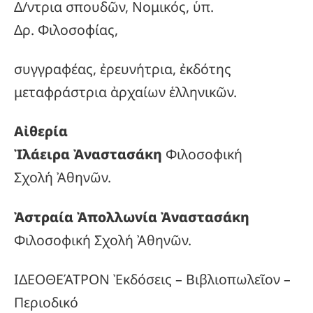
Δ/ντρια σπουδῶν, Νομικός, ὑπ.
Δρ. Φιλοσοφίας,
συγγραφέας, ἐρευνήτρια, ἐκδότης
μεταφράστρια ἀρχαίων ἑλληνικῶν.
Αἰθερία
Ἰλάειρα Ἀναστασάκη
Φιλοσοφική
Σχολή Ἀθηνῶν.
Ἀστραία Ἀπολλωνία Ἀναστασάκη
Φιλοσοφική Σχολή Ἀθηνῶν.
ΙΔΕΟΘΕΆΤΡΟΝ Ἐκδόσεις – Βιβλιοπωλεῖον –
Περιοδικό