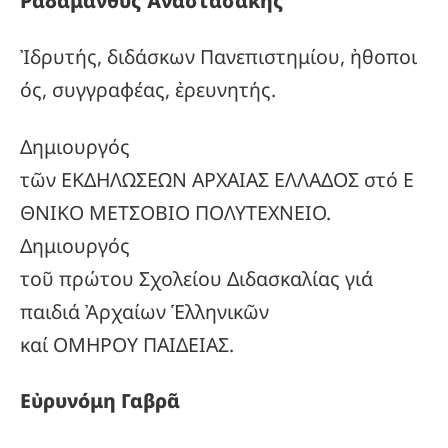
Ραδάμανθυς
Ἀναστασάκης
Ἰδρυτής, διδάσκων Πανεπιστημίου, ἠθοποι
ός, συγγραφέας, ἐρευνητής.
Δημιουργός
τῶν ΕΚΔΗΛΩΣΕΩΝ ΑΡΧΑΙΑΣ ΕΛΛΑΔΟΣ στό Ε
ΘΝΙΚΟ ΜΕΤΣΟΒΙΟ ΠΟΛΥΤΕΧΝΕΙΟ.
Δημιουργός
τοῦ πρώτου Σχολείου Διδασκαλίας γιά
παιδιά Ἀρχαίων Ἑλληνικῶν
καί ΟΜΗΡΟΥ ΠΑΙΔΕΙΑΣ.
Εὐρυνόμη Γαβρᾶ