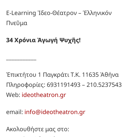
E-Learning Ἰδεο-Θέατρον – Ἑλληνικόν
Πνεῦμα
34
Χρόνια
Ἀγωγή
Ψυχῆς!
___________
Ἐπικτήτου 1 Παγκράτι Τ.Κ. 11635 Ἀθήνα
Πληροφορίες: 6931191493 – 210.5237543
Web:
ideotheatron.gr
email:
info@ideotheatron.gr
Ακολουθήστε μας στο: