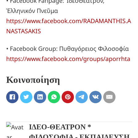
• Facebook Fanpage: ἸδεοΘέατρον,
Ἑλληνικόν Πνεῦμα
https://www.facebook.com/RADAMANTHIS.A
NASTASAKIS
• Facebook Group: Πυθαγόρειος Φιλοσοφία
https://www.facebook.com/groups/aporrhta
Κοινοποίηση
ΙΔΕΟ-ΘΕΑΤΡΟΝ *
ΦΙΛΟΣΟΦΙΑ - ΕΚΠΑΙΔΕΥΣΗ