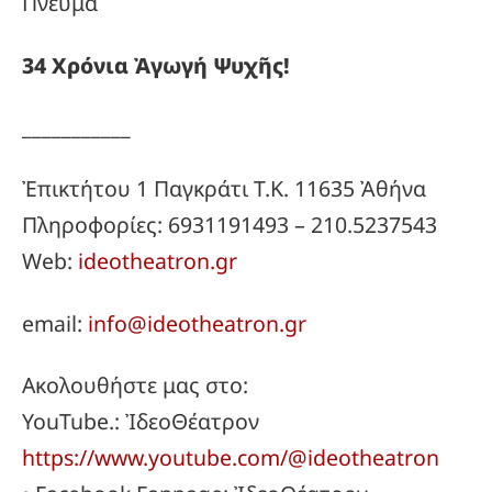
Πνεῦμα
34
Χρόνια
Ἀγωγή
Ψυχῆς!
___________
Ἐπικτήτου 1 Παγκράτι Τ.Κ. 11635 Ἀθήνα
Πληροφορίες: 6931191493 – 210.5237543
Web:
ideotheatron.gr
email:
info@ideotheatron.gr
Ακολουθήστε μας στο:
YouTube.: ἸδεοΘέατρον
https://www.youtube.com/@ideotheatron