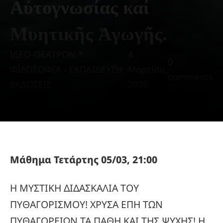
Αὐτογνωσίας καί
Μυητικῆς Ἀγωγῆς.
ΙΔΕΟ-ΘΕΑΤΡΟΝ *
4
0
ΦΙΛΟΣΟΦΙΑ - ΕΚΠΑΙΔΕΥΣΗ -
Μαρτίου,
comments
ΕΚΔΟΣΕΙΣ
2025
Μάθημα Τετάρτης 05/03, 21:00
Η ΜΥΣΤΙΚΗ ΔΙΔΑΣΚΑΛΙΑ ΤΟΥ
ΠΥΘΑΓΟΡΙΣΜΟΥ! ΧΡΥΣΑ ΕΠΗ ΤΩΝ
ΠΥΘΑΓΟΡΕΙΩΝ ΤΑ ΠΑΘΗ ΚΑΙ ΤΗΣ ΨΥΧΗΣ! Η