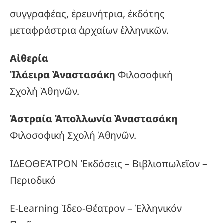
συγγραφέας, ἐρευνήτρια, ἐκδότης
μεταφράστρια ἀρχαίων ἑλληνικῶν.
Αἰθερία
Ἰλάειρα Ἀναστασάκη
Φιλοσοφική
Σχολή Ἀθηνῶν.
Ἀστραία Ἀπολλωνία Ἀναστασάκη
Φιλοσοφική Σχολή Ἀθηνῶν.
ΙΔΕΟΘΕΆΤΡΟΝ Ἐκδόσεις – Βιβλιοπωλεῖον –
Περιοδικό
E-Learning Ἰδεο-Θέατρον – Ἑλληνικόν