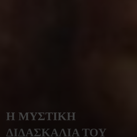
Η ΜΥΣΤΙΚΗ
ΔΙΔΑΣΚΑΛΙΑ ΤΟΥ