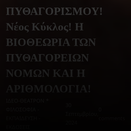
ΠΥΘΑΓΟΡΙΣΜΟΥ!
Νέος Κύκλος! Η
ΒΙΟΘΕΩΡΙΑ ΤΩΝ
ΠΥΘΑΓΟΡΕΙΩΝ
ΝΟΜΩΝ ΚΑΙ Η
ΑΡΙΘΜΟΛΟΓΙΑ!
ΙΔΕΟ-ΘΕΑΤΡΟΝ *
30
ΦΙΛΟΣΟΦΙΑ -
0
Σεπτεμβρίου,
ΕΚΠΑΙΔΕΥΣΗ -
comments
2024
ΕΚΔΟΣΕΙΣ