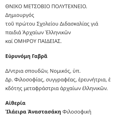
ΘΝΙΚΟ ΜΕΤΣΟΒΙΟ ΠΟΛΥΤΕΧΝΕΙΟ.
Δημιουργός
τοῦ πρώτου Σχολείου Διδασκαλίας γιά
παιδιά Ἀρχαίων Ἑλληνικῶν
καί ΟΜΗΡΟΥ ΠΑΙΔΕΙΑΣ.
Εὐρυνόμη Γαβρᾶ
Δ/ντρια σπουδῶν, Νομικός, ὑπ.
Δρ. Φιλοσοφίας, συγγραφέας, ἐρευνήτρια, ἐ
κδότης μεταφράστρια ἀρχαίων ἑλληνικῶν.
Αἰθερία
Ἰλάειρα Ἀναστασάκη
Φιλοσοφική