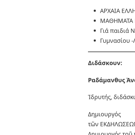
ΑΡΧΑΙΑ ΕΛΛ
ΜΑΘΗΜΑΤΑ 
Γιά παιδιά 
Γυμνασίου -
Διδάσκουν:
Ραδάμανθυς
Ἀν
Ἰδρυτής, διδάσκ
Δημιουργός
τῶν ΕΚΔΗΛΩΣΕΩ
Δημιουργός τοῦ 