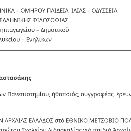
ΗΝΙΚΑ – ΟΜΗΡΟΥ ΠΑΙΔΕΙΑ ΙΛΙΑΣ – ΟΔΥΣΣΕΙΑ
ΕΛΛΗΝΙΚΗΣ ΦΙΛΟΣΟΦΙΑΣ
Νηπιαγωγείου – Δημοτικοῦ
Λυκείου – Ἐνηλίκων
αστασάκης
ων Πανεπιστημίου, ἠθοποιός, συγγραφέας, ἐρευ
Ν ΑΡΧΑΙΑΣ ΕΛΛΑΔΟΣ στό ΕΘΝΙΚΟ ΜΕΤΣΟΒΙΟ ΠΟΛ
πρώτου Σχολείου Διδασκαλίας γιά παιδιά Ἀρχα