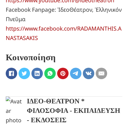
https://www.youtube.com/@ideotheatron
Facebook Fanpage: ἸδεοΘέατρον, Ἑλληνικόν
Πνεῦμα
https://www.facebook.com/RADAMANTHIS.A
NASTASAKIS
Κοινοποίηση
ΙΔΕΟ-ΘΕΑΤΡΟΝ *
ΦΙΛΟΣΟΦΙΑ - ΕΚΠΑΙΔΕΥΣΗ
- ΕΚΔΟΣΕΙΣ