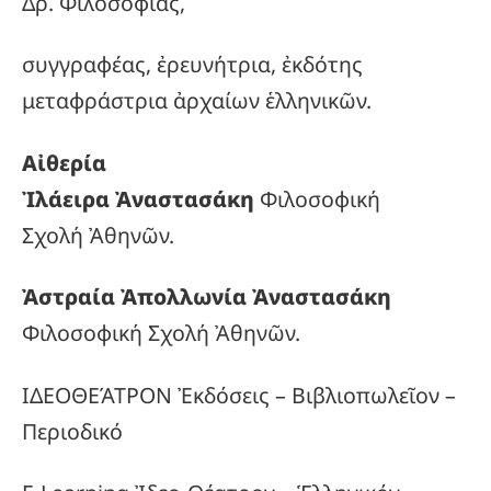
Δρ. Φιλοσοφίας,
συγγραφέας, ἐρευνήτρια, ἐκδότης
μεταφράστρια ἀρχαίων ἑλληνικῶν.
Αἰθερία
Ἰλάειρα Ἀναστασάκη
Φιλοσοφική
Σχολή Ἀθηνῶν.
Ἀστραία Ἀπολλωνία Ἀναστασάκη
Φιλοσοφική Σχολή Ἀθηνῶν.
ΙΔΕΟΘΕΆΤΡΟΝ Ἐκδόσεις – Βιβλιοπωλεῖον –
Περιοδικό