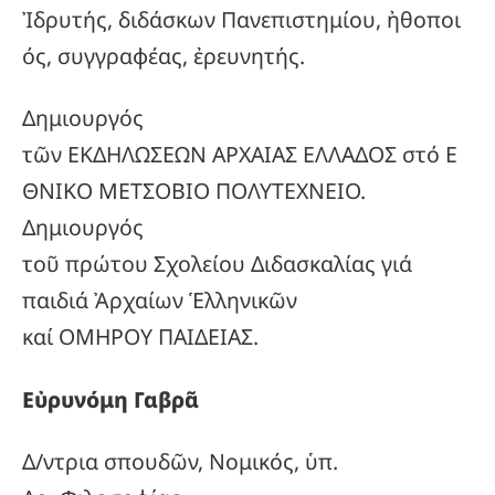
Ἰδρυτής, διδάσκων Πανεπιστημίου, ἠθοποι
ός, συγγραφέας, ἐρευνητής.
Δημιουργός
τῶν ΕΚΔΗΛΩΣΕΩΝ ΑΡΧΑΙΑΣ ΕΛΛΑΔΟΣ στό Ε
ΘΝΙΚΟ ΜΕΤΣΟΒΙΟ ΠΟΛΥΤΕΧΝΕΙΟ.
Δημιουργός
τοῦ πρώτου Σχολείου Διδασκαλίας γιά
παιδιά Ἀρχαίων Ἑλληνικῶν
καί ΟΜΗΡΟΥ ΠΑΙΔΕΙΑΣ.
Εὐρυνόμη Γαβρᾶ
Δ/ντρια σπουδῶν, Νομικός, ὑπ.