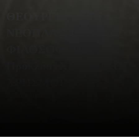
ΘΕΟΥΡΓΙΑ ΚΑΙ
ΝΕΟΠΛΑΤΩΝΙΚΗ
ΦΙΛΟΣΟΦΙΑ!
Πρόκλου: ΧΑΛΔΑΪΚΟΙ
ΧΡΗΣΜΟΙ
ΙΔΕΟ-ΘΕΑΤΡΟΝ *
27
0
ΦΙΛΟΣΟΦΙΑ -
Ιανουαρίου,
comments
ΕΚΠΑΙΔΕΥΣΗ - ΕΚΔΟΣΕΙΣ
2025