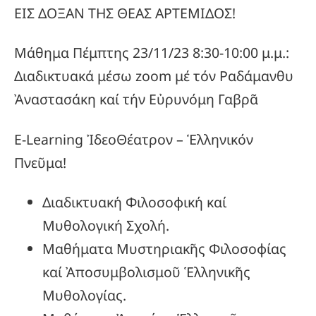
ΕΙΣ ΔΟΞΑΝ ΤΗΣ ΘΕΑΣ ΑΡΤΕΜΙΔΟΣ!
Μάθημα Πέμπτης 23/11/23 8:30-10:00 μ.μ.:
Διαδικτυακά μέσω zoom μέ τόν Ραδάμανθυ
Ἀναστασάκη καί τήν Εὐρυνόμη Γαβρᾶ
E-Learning ἸδεοΘέατρον – Ἑλληνικόν
Πνεῦμα!
Διαδικτυακή Φιλοσοφική καί
Μυθολογική Σχολή.
Μαθήματα Μυστηριακῆς Φιλοσοφίας
καί Ἀποσυμβολισμοῦ Ἑλληνικῆς
Μυθολογίας.