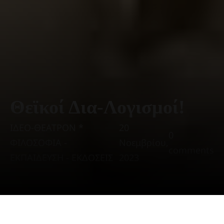
Θεϊκοί Δια-Λογισμοί!
ΙΔΕΟ-ΘΕΑΤΡΟΝ *
20
0
ΦΙΛΟΣΟΦΙΑ -
Νοεμβρίου,
comments
ΕΚΠΑΙΔΕΥΣΗ - ΕΚΔΟΣΕΙΣ
2023