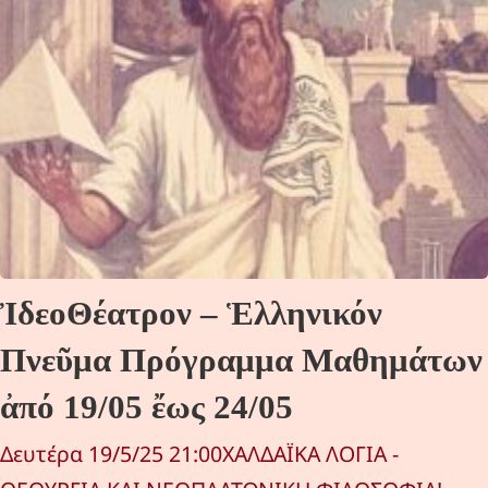
ἸδεοΘέατρον – Ἑλληνικόν
Πνεῦμα Πρόγραμμα Μαθημάτων
ἀπό 19/05 ἔως 24/05
Δευτέρα 19/5/25 21:00ΧΑΛΔΑΪΚΑ ΛΟΓΙΑ -