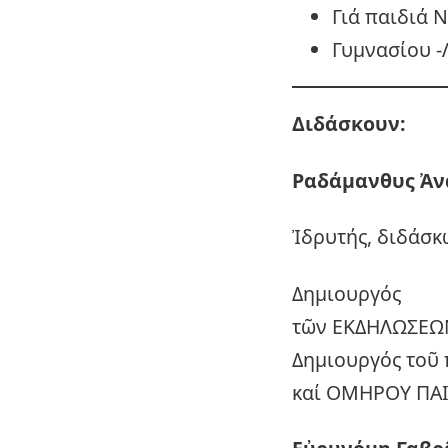
Γιά παιδιά 
Γυμνασίου -
Διδάσκουν:
Ραδάμανθυς
Ἀν
Ἰδρυτής, διδάσκ
Δημιουργός
τῶν ΕΚΔΗΛΩΣΕΩ
Δημιουργός τοῦ 
καί ΟΜΗΡΟΥ ΠΑΙ