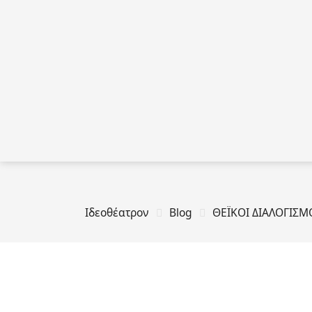
Ιδεοθέατρον
Blog
ΘΕΪΚΟΙ ΔΙΑΛΟΓΙΣΜΟ