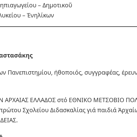
Νηπιαγωγείου – Δημοτικοῦ
Λυκείου – Ἐνηλίκων
αστασάκης
ων Πανεπιστημίου, ἠθοποιός, συγγραφέας, ἐρευ
Ν ΑΡΧΑΙΑΣ ΕΛΛΑΔΟΣ στό ΕΘΝΙΚΟ ΜΕΤΣΟΒΙΟ ΠΟΛ
πρώτου Σχολείου Διδασκαλίας γιά παιδιά Ἀρχα
ΔΕΙΑΣ.