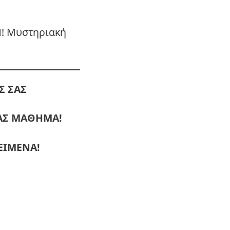
! Μυστηριακή
Σ ΣΑΣ
ΜΑΣ ΜΑΘΗΜΑ!
ΕΙΜΕΝΑ!