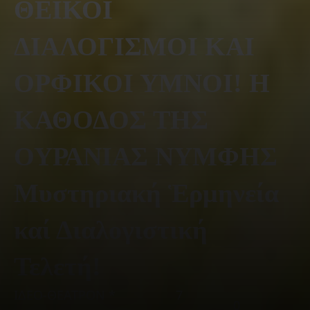
ΘΕΪΚΟΙ
ΔΙΑΛΟΓΙΣΜΟΙ ΚΑΙ
ΟΡΦΙΚΟΙ ΥΜΝΟΙ! Η
ΚΑΘΟΔΟΣ ΤΗΣ
ΟΥΡΑΝΙΑΣ ΝΥΜΦΗΣ
Μυστηριακή Ἑρμηνεία
καί Διαλογιστική
Τελετή!
ΙΔΕΟ-ΘΕΑΤΡΟΝ *
7
0