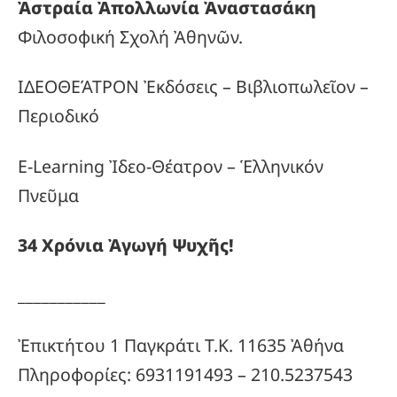
Ἀστραία Ἀπολλωνία Ἀναστασάκη
Φιλοσοφική Σχολή Ἀθηνῶν.
ΙΔΕΟΘΕΆΤΡΟΝ Ἐκδόσεις – Βιβλιοπωλεῖον –
Περιοδικό
E-Learning Ἰδεο-Θέατρον – Ἑλληνικόν
Πνεῦμα
34
Χρόνια
Ἀγωγή
Ψυχῆς!
___________
Ἐπικτήτου 1 Παγκράτι Τ.Κ. 11635 Ἀθήνα
Πληροφορίες: 6931191493 – 210.5237543