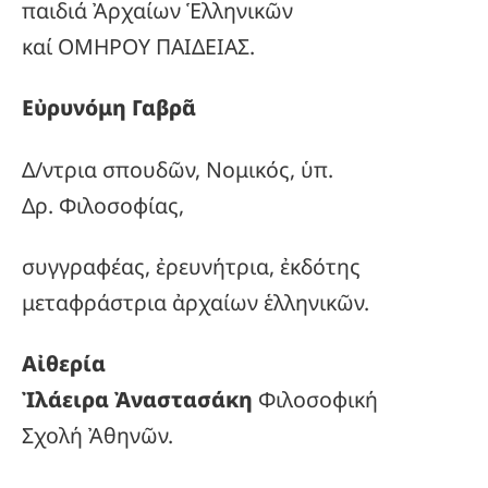
παιδιά Ἀρχαίων Ἑλληνικῶν
καί ΟΜΗΡΟΥ ΠΑΙΔΕΙΑΣ.
Εὐρυνόμη Γαβρᾶ
Δ/ντρια σπουδῶν, Νομικός, ὑπ.
Δρ. Φιλοσοφίας,
συγγραφέας, ἐρευνήτρια, ἐκδότης
μεταφράστρια ἀρχαίων ἑλληνικῶν.
Αἰθερία
Ἰλάειρα Ἀναστασάκη
Φιλοσοφική
Σχολή Ἀθηνῶν.