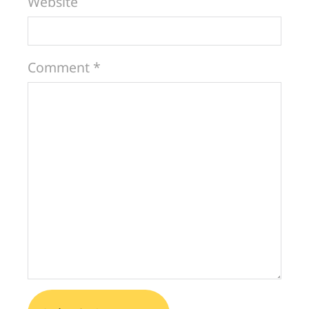
Website
Comment *