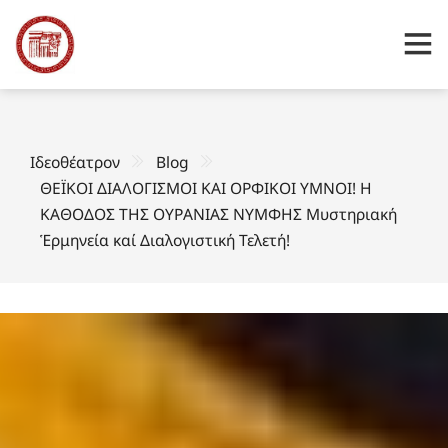
Ιδεοθέατρον
Blog
ΘΕΪΚΟΙ ΔΙΑΛΟΓΙΣΜΟΙ ΚΑΙ ΟΡΦΙΚΟΙ ΥΜΝΟΙ! Η
ΚΑΘΟΔΟΣ ΤΗΣ ΟΥΡΑΝΙΑΣ ΝΥΜΦΗΣ Μυστηριακή
Ἑρμηνεία καί Διαλογιστική Τελετή!