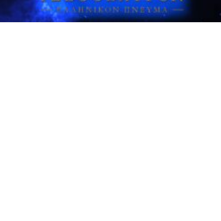
ΑΦΙΕΡΩΜΑ ΣΤΑ ΕΛΕΥΣΙΝΙΑ
ΜΥΣΤΗΡΙΑ!
Μάθημα Παρασκευής 12/09/2025 21:00
ΑΦΙΕΡΩΜΑ ΣΤΑ ΕΛΕΥΣΙΝΙΑ ΜΥΣΤΗΡΙΑ!
ΚΟΙΝΟΠΟΙΗΣΤΕ ΚΑΙ…