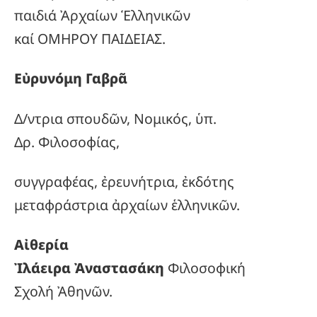
παιδιά Ἀρχαίων Ἑλληνικῶν
καί ΟΜΗΡΟΥ ΠΑΙΔΕΙΑΣ.
Εὐρυνόμη Γαβρᾶ
Δ/ντρια σπουδῶν, Νομικός, ὑπ.
Δρ. Φιλοσοφίας,
συγγραφέας, ἐρευνήτρια, ἐκδότης
μεταφράστρια ἀρχαίων ἑλληνικῶν.
Αἰθερία
Ἰλάειρα Ἀναστασάκη
Φιλοσοφική
Σχολή Ἀθηνῶν.