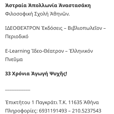
Ἀστραία Ἀπολλωνία Ἀναστασάκη
Φιλοσοφική Σχολή Ἀθηνῶν.
ΙΔΕΟΘΕΆΤΡΟΝ Ἐκδόσεις – Βιβλιοπωλεῖον –
Περιοδικό
E-Learning Ἰδεο-Θέατρον – Ἑλληνικόν
Πνεῦμα
33
Χρόνια
Ἀγωγή
Ψυχῆς!
___________
Ἐπικτήτου 1 Παγκράτι Τ.Κ. 11635 Ἀθήνα
Πληροφορίες: 6931191493 – 210.5237543