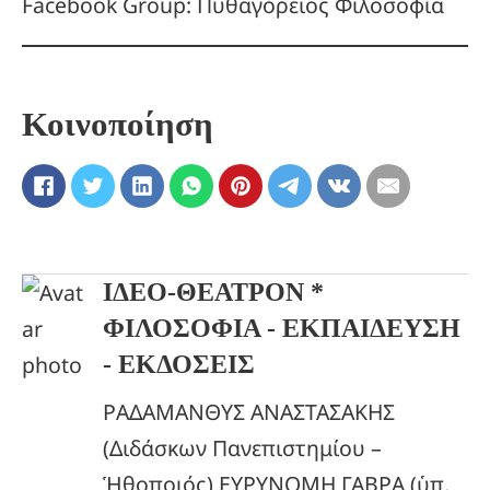
Facebook Group: Πυθαγόρειος Φιλοσοφία
Κοινοποίηση
ΙΔΕΟ-ΘΕΑΤΡΟΝ *
ΦΙΛΟΣΟΦΙΑ - ΕΚΠΑΙΔΕΥΣΗ
- ΕΚΔΟΣΕΙΣ
ΡΑΔΑΜΑΝΘΥΣ ΑΝΑΣΤΑΣΑΚΗΣ
(Διδάσκων Πανεπιστημίου –
Ἡθοποιός) ΕΥΡΥΝΟΜΗ ΓΑΒΡΑ (ὑπ.