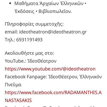
Μαθήματα Ἀρχαίων Ἑλληνικῶν •
Ἐκδόσεις • Βιβλιοπωλεῖον.
Πληροφορίες συμμετοχῆς:
email: ideotheatron@ideotheatron.gr
Τηλ.: 6931191493
Ακολουθήστε μας στο:
YouTube.: ἸδεοΘέατρον
https://www.youtube.com/@ideotheatron
Facebook Fanpage: ἸδεοΘέατρον, Ἑλληνικόν
Πνεῦμα
https://www.facebook.com/RADAMANTHIS.A
NASTASAKIS