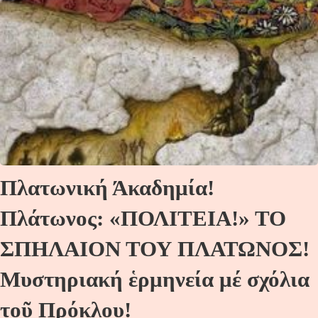
Πλατωνική Άκαδημία!
Πλάτωνος: «ΠΟΛΙΤΕΙΑ!» ΤΟ
ΣΠΗΛΑΙΟΝ ΤΟΥ ΠΛΑΤΩΝΟΣ!
Μυστηριακή ἑρμηνεία μέ σχόλια
τοῦ Πρόκλου!