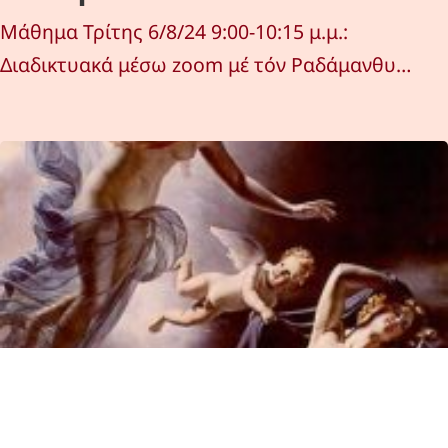
Μάθημα Τρίτης 6/8/24 9:00-10:15 μ.μ.:
Διαδικτυακά μέσω zoom μέ τόν Ραδάμανθυ…