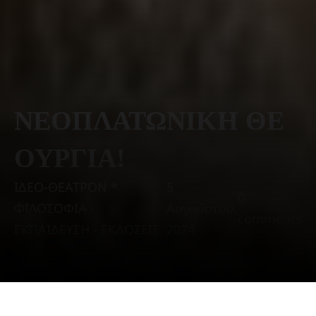
ΝΕΟΠΛΑΤΩΝΙΚΗ ΘΕ
ΟΥΡΓΙΑ!
ΙΔΕΟ-ΘΕΑΤΡΟΝ *
5
0
ΦΙΛΟΣΟΦΙΑ -
Αυγούστου,
comments
ΕΚΠΑΙΔΕΥΣΗ - ΕΚΔΟΣΕΙΣ
2024