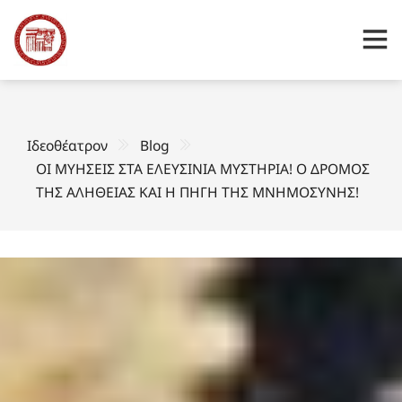
Ιδεοθέατρον
Blog
ΟΙ ΜΥΗΣΕΙΣ ΣΤΑ ΕΛΕΥΣΙΝΙΑ ΜΥΣΤΗΡΙΑ! Ο ΔΡΟΜΟΣ
ΤΗΣ ΑΛΗΘΕΙΑΣ ΚΑΙ Η ΠΗΓΗ ΤΗΣ ΜΝΗΜΟΣΥΝΗΣ!