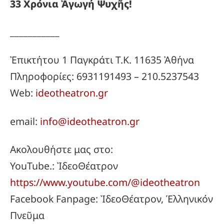
33
Χρόνια
Ἀγωγή
Ψυχῆς!
___________
Ἐπικτήτου 1 Παγκράτι Τ.Κ. 11635 Ἀθήνα
Πληροφορίες: 6931191493 – 210.5237543
Web:
ideotheatron.gr
email:
info@ideotheatron.gr
Ακολουθήστε μας στο:
YouTube.: ἸδεοΘέατρον
https://www.youtube.com/@ideotheatron
Facebook Fanpage: ἸδεοΘέατρον, Ἑλληνικόν
Πνεῦμα