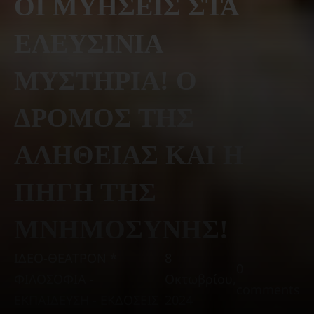
ΟΙ ΜΥΗΣΕΙΣ ΣΤΑ
ΕΛΕΥΣΙΝΙΑ
ΜΥΣΤΗΡΙΑ! Ο
ΔΡΟΜΟΣ ΤΗΣ
ΑΛΗΘΕΙΑΣ ΚΑΙ Η
ΠΗΓΗ ΤΗΣ
ΜΝΗΜΟΣΥΝΗΣ!
ΙΔΕΟ-ΘΕΑΤΡΟΝ *
8
0
ΦΙΛΟΣΟΦΙΑ -
Οκτωβρίου,
comments
ΕΚΠΑΙΔΕΥΣΗ - ΕΚΔΟΣΕΙΣ
2024