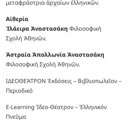
μεταφράστρια ἀρχαίων ἑλληνικῶν.
Αἰθερία
Ἰλάειρα Ἀναστασάκη
Φιλοσοφική
Σχολή Ἀθηνῶν.
Ἀστραία Ἀπολλωνία Ἀναστασάκη
Φιλοσοφική Σχολή Ἀθηνῶν.
ΙΔΕΟΘΕΆΤΡΟΝ Ἐκδόσεις – Βιβλιοπωλεῖον –
Περιοδικό
E-Learning Ἰδεο-Θέατρον – Ἑλληνικόν
Πνεῦμα