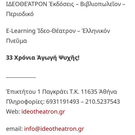
ΙΔΕΟΘΕΆΤΡΟΝ Ἐκδόσεις – Βιβλιοπωλεῖον –
Περιοδικό
E-Learning Ἰδεο-Θέατρον – Ἑλληνικόν
Πνεῦμα
33
Χρόνια
Ἀγωγή
Ψυχῆς!
___________
Ἐπικτήτου 1 Παγκράτι Τ.Κ. 11635 Ἀθήνα
Πληροφορίες: 6931191493 – 210.5237543
Web:
ideotheatron.gr
email:
info@ideotheatron.gr