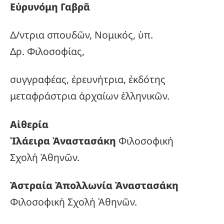
Εὐρυνόμη Γαβρᾶ
Δ/ντρια σπουδῶν, Νομικός, ὑπ.
Δρ. Φιλοσοφίας,
συγγραφέας, ἐρευνήτρια, ἐκδότης
μεταφράστρια ἀρχαίων ἑλληνικῶν.
Αἰθερία
Ἰλάειρα Ἀναστασάκη
Φιλοσοφική
Σχολή Ἀθηνῶν.
Ἀστραία Ἀπολλωνία Ἀναστασάκη
Φιλοσοφική Σχολή Ἀθηνῶν.