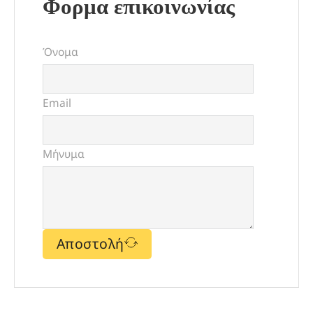
Φορμα επικοινωνίας
Όνομα
Email
Μήνυμα
Αποστολή